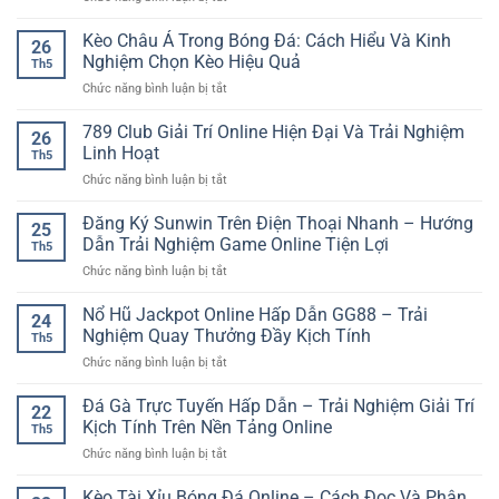
đầu
Thể
Tải
Thưởng
trải
Thao
GO88
Kèo Châu Á Trong Bóng Đá: Cách Hiểu Và Kinh
Cao
nghiệm
26
Phiên
–
Nghiệm Chọn Kèo Hiệu Quả
online
Th5
Bản
Trải
dễ
ở
Chức năng bình luận bị tắt
Mới
Nghiệm
dàng
Kèo
Cho
Hấp
Châu
789 Club Giải Trí Online Hiện Đại Và Trải Nghiệm
Trải
Dẫn
26
Á
Nghiệm
Linh Hoạt
Tại
Th5
Trong
Game
iwin
ở
Chức năng bình luận bị tắt
Bóng
Online
club
789
Đá:
Ổn
Club
Đăng Ký Sunwin Trên Điện Thoại Nhanh – Hướng
Cách
Định
25
Giải
Hiểu
Dẫn Trải Nghiệm Game Online Tiện Lợi
Hơn
Th5
Trí
Và
ở
Chức năng bình luận bị tắt
Online
Kinh
Đăng
Hiện
Nghiệm
Ký
Nổ Hũ Jackpot Online Hấp Dẫn GG88 – Trải
Đại
Chọn
24
Sunwin
Và
Nghiệm Quay Thưởng Đầy Kịch Tính
Kèo
Th5
Trên
Trải
Hiệu
ở
Chức năng bình luận bị tắt
Điện
Nghiệm
Quả
Nổ
Thoại
Linh
Hũ
Đá Gà Trực Tuyến Hấp Dẫn – Trải Nghiệm Giải Trí
Nhanh
Hoạt
22
Jackpot
–
Kịch Tính Trên Nền Tảng Online
Th5
Online
Hướng
ở
Chức năng bình luận bị tắt
Hấp
Dẫn
Đá
Dẫn
Trải
Gà
Kèo Tài Xỉu Bóng Đá Online – Cách Đọc Và Phân
GG88
Nghiệm