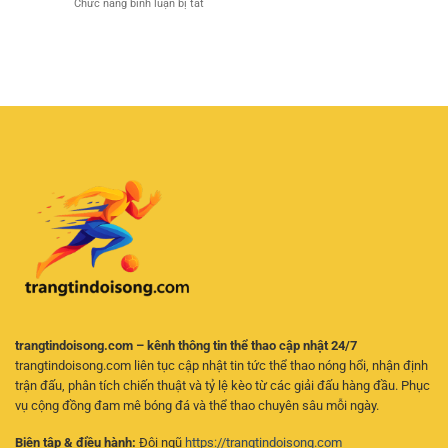
ở
Chức năng bình luận bị tắt
mật
Kèo
Kèo
thông
1X2
Châu
tin
Dễ
Âu
–
Hiểu
Thể
Tiêu
Cho
Thao
chí
Người
RR88
quan
Mới
–
trọng
Cách
khi
Chơi
giải
Đơn
trí
Giản
trực
Cho
tuyến
Người
Mới
trangtindoisong.com – kênh thông tin thể thao cập nhật 24/7
trangtindoisong.com liên tục cập nhật tin tức thể thao nóng hổi, nhận định
trận đấu, phân tích chiến thuật và tỷ lệ kèo từ các giải đấu hàng đầu. Phục
vụ cộng đồng đam mê bóng đá và thể thao chuyên sâu mỗi ngày.
Biên tập & điều hành:
Đội ngũ
https://trangtindoisong.com