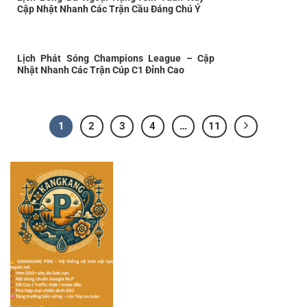
Cập Nhật Nhanh Các Trận Cầu Đáng Chú Ý
Lịch Phát Sóng Champions League – Cập
Nhật Nhanh Các Trận Cúp C1 Đỉnh Cao
1
2
3
4
…
11