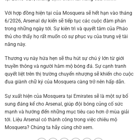
Với hợp đồng hiện tại của Mosquera sẽ hết hạn vào tháng
6/2026, Arsenal dự kiến sẽ tiếp tục các cuộc đàm phán
trong những ngày tới. Sự kiên trì và quyết tâm của Pháo
thủ cho thấy họ rất muốn có sự phục vụ của trung vệ tài
năng này.
Thương vụ này hứa hẹn sẽ thu hút sự chú ý lớn từ giới
truyền thông và người hâm mộ bóng đá. Sự cạnh tranh
quyết liệt trên thị trường chuyển nhượng sẽ khiến cho cuộc
đua giành chữ ký của Mosquera càng trở nên hấp dẫn.
Sự xuất hiện của Mosquera tại Emirates sẽ là một sự bổ
sung đáng kể cho Arsenal, giúp đội bóng củng cố sức
mạnh và hướng đến những mục tiêu cao hơn ở mùa giải
tới. Liệu Arsenal có thành công trong việc chiêu mộ
Mosquera? Chúng ta hãy cùng chờ xem.