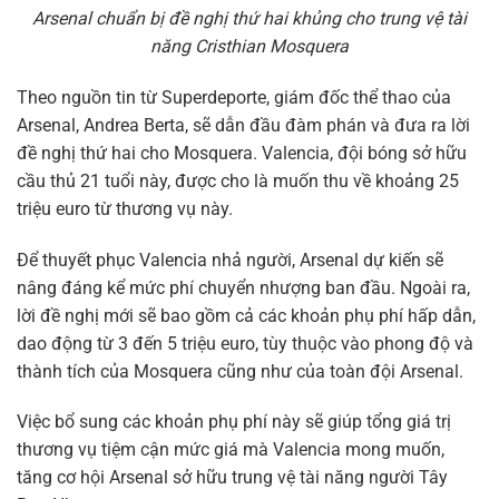
Arsenal chuẩn bị đề nghị thứ hai khủng cho trung vệ tài
năng Cristhian Mosquera
Theo nguồn tin từ Superdeporte, giám đốc thể thao của
Arsenal, Andrea Berta, sẽ dẫn đầu đàm phán và đưa ra lời
đề nghị thứ hai cho Mosquera. Valencia, đội bóng sở hữu
cầu thủ 21 tuổi này, được cho là muốn thu về khoảng 25
triệu euro từ thương vụ này.
Để thuyết phục Valencia nhả người, Arsenal dự kiến sẽ
nâng đáng kể mức phí chuyển nhượng ban đầu. Ngoài ra,
lời đề nghị mới sẽ bao gồm cả các khoản phụ phí hấp dẫn,
dao động từ 3 đến 5 triệu euro, tùy thuộc vào phong độ và
thành tích của Mosquera cũng như của toàn đội Arsenal.
Việc bổ sung các khoản phụ phí này sẽ giúp tổng giá trị
thương vụ tiệm cận mức giá mà Valencia mong muốn,
tăng cơ hội Arsenal sở hữu trung vệ tài năng người Tây