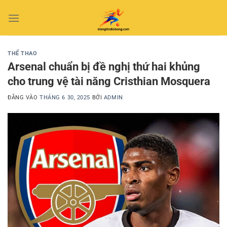
Bỏ
qua
nội
dung
THỂ THAO
Arsenal chuẩn bị đề nghị thứ hai khủng
cho trung vệ tài năng Cristhian Mosquera
ĐĂNG VÀO
THÁNG 6 30, 2025
BỞI
ADMIN