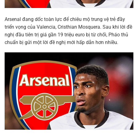
Arsenal đang dốc toàn lực để chiêu mộ trung vệ trẻ đầy
triển vọng của Valencia, Cristhian Mosquera. Sau khi lời đề
nghị đầu tiên trị giá gần 19 triệu euro bị từ chối, Pháo thủ
chuẩn bị gửi một lời đề nghị mới hấp dẫn hơn nhiều.