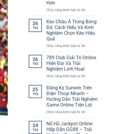
Hơn
online
Thưởng
dễ
Cao
ở
Chức năng bình luận bị tắt
dàng
–
Tải
Trải
GO88
Kèo Châu Á Trong Bóng
26
Nghiệm
Phiên
Đá: Cách Hiểu Và Kinh
Th5
Hấp
Bản
Nghiệm Chọn Kèo Hiệu
Dẫn
Mới
Quả
Tại
Cho
iwin
Trải
ở
Chức năng bình luận bị tắt
club
Nghiệm
Kèo
Game
Châu
789 Club Giải Trí Online
26
Online
Á
Hiện Đại Và Trải
Th5
Ổn
Trong
Nghiệm Linh Hoạt
Định
Bóng
Hơn
ở
Chức năng bình luận bị tắt
Đá:
789
Cách
Club
Hiểu
Đăng Ký Sunwin Trên
25
Giải
Và
Điện Thoại Nhanh –
Th5
Trí
Kinh
Hướng Dẫn Trải Nghiệm
Online
Nghiệm
Game Online Tiện Lợi
Hiện
Chọn
Đại
Kèo
ở
Chức năng bình luận bị tắt
Và
Hiệu
Đăng
Trải
Quả
Ký
Nổ Hũ Jackpot Online
24
Nghiệm
Sunwin
Hấp Dẫn GG88 – Trải
Th5
Linh
Trên