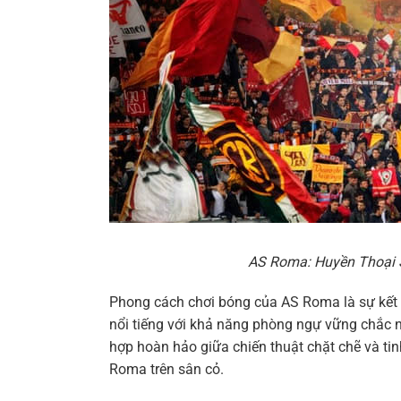
AS Roma: Huyền Thoại S
Phong cách chơi bóng của AS Roma là sự kết h
nổi tiếng với khả năng phòng ngự vững chắc
hợp hoàn hảo giữa chiến thuật chặt chẽ và ti
Roma trên sân cỏ.