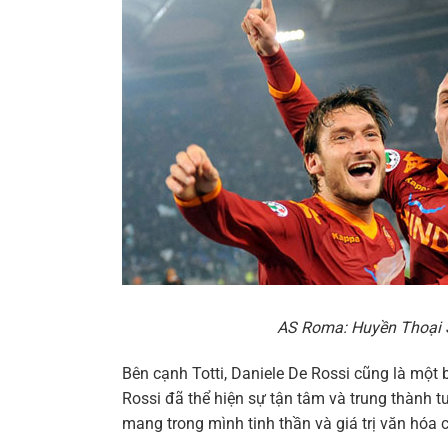
AS Roma: Huyền Thoại S
Bên cạnh Totti, Daniele De Rossi cũng là một
Rossi đã thể hiện sự tận tâm và trung thành t
mang trong mình tinh thần và giá trị văn hóa 