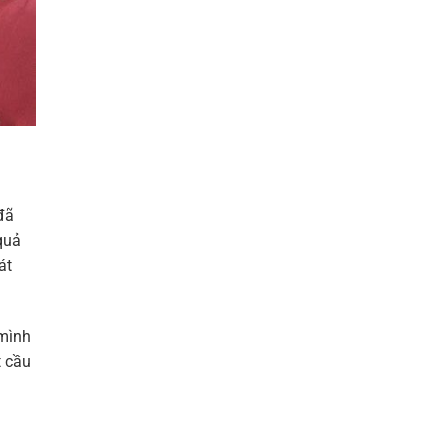
đã
quả
át
 mình
t cầu