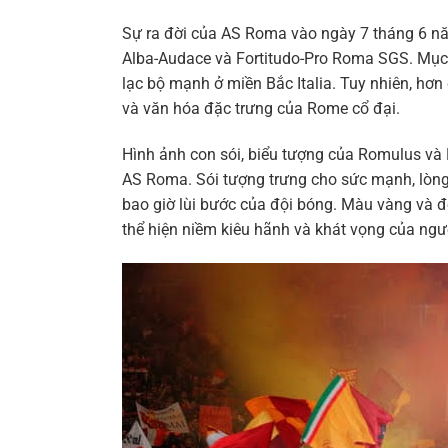
Sự ra đời của AS Roma vào ngày 7 tháng 6 n
Alba-Audace và Fortitudo-Pro Roma SGS. Mục 
lạc bộ mạnh ở miền Bắc Italia. Tuy nhiên, hơ
và văn hóa đặc trưng của Rome cổ đại.
Hình ảnh con sói, biểu tượng của Romulus và 
AS Roma. Sói tượng trưng cho sức mạnh, lòng 
bao giờ lùi bước của đội bóng. Màu vàng và 
thể hiện niềm kiêu hãnh và khát vọng của ng