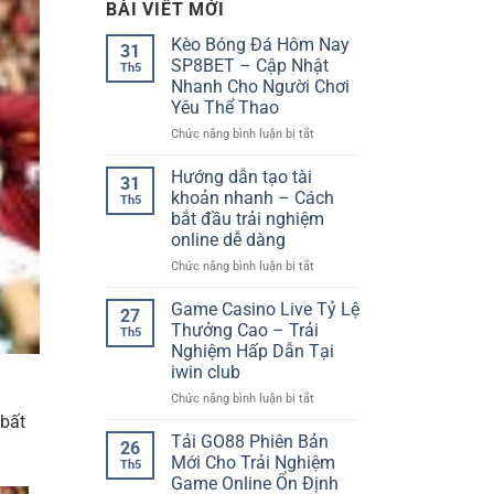
BÀI VIẾT MỚI
Kèo Bóng Đá Hôm Nay
31
SP8BET – Cập Nhật
Th5
Nhanh Cho Người Chơi
Yêu Thể Thao
ở
Chức năng bình luận bị tắt
Kèo
Bóng
Hướng dẫn tạo tài
31
Đá
khoản nhanh – Cách
Th5
Hôm
bắt đầu trải nghiệm
Nay
online dễ dàng
SP8BET
–
ở
Chức năng bình luận bị tắt
Cập
Hướng
Nhật
dẫn
Game Casino Live Tỷ Lệ
27
Nhanh
tạo
Thưởng Cao – Trải
Th5
Cho
tài
Nghiệm Hấp Dẫn Tại
Người
khoản
iwin club
Chơi
nhanh
Yêu
–
ở
Chức năng bình luận bị tắt
Thể
Cách
Game
 bất
Thao
bắt
Casino
Tải GO88 Phiên Bản
26
đầu
Live
Mới Cho Trải Nghiệm
Th5
trải
Tỷ
Game Online Ổn Định
nghiệm
Lệ