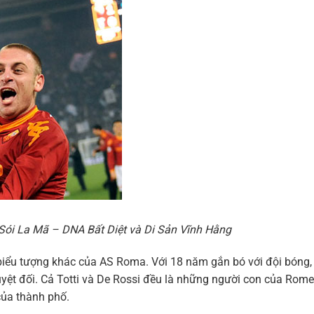
ói La Mã – DNA Bất Diệt và Di Sản Vĩnh Hằng
 biểu tượng khác của AS Roma. Với 18 năm gắn bó với đội bóng,
uyệt đối. Cả Totti và De Rossi đều là những người con của Rome
của thành phố.