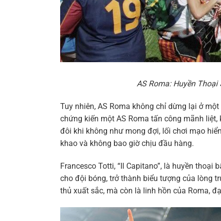
AS Roma: Huyền Thoại S
Tuy nhiên, AS Roma không chỉ dừng lại ở một 
chứng kiến một AS Roma tấn công mãnh liệt, 
đôi khi không như mong đợi, lối chơi mạo hiể
khao và không bao giờ chịu đầu hàng.
Francesco Totti, “Il Capitano”, là huyền thoạ
cho đội bóng, trở thành biểu tượng của lòng tr
thủ xuất sắc, mà còn là linh hồn của Roma, đạ