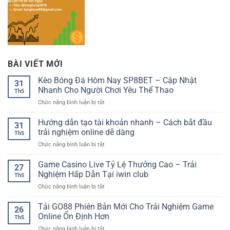
BÀI VIẾT MỚI
Kèo Bóng Đá Hôm Nay SP8BET – Cập Nhật
31
Nhanh Cho Người Chơi Yêu Thể Thao
Th5
ở
Chức năng bình luận bị tắt
Kèo
Bóng
Hướng dẫn tạo tài khoản nhanh – Cách bắt đầu
31
Đá
trải nghiệm online dễ dàng
Th5
Hôm
ở
Chức năng bình luận bị tắt
Nay
Hướng
SP8BET
dẫn
Game Casino Live Tỷ Lệ Thưởng Cao – Trải
–
27
tạo
Cập
Nghiệm Hấp Dẫn Tại iwin club
Th5
tài
Nhật
ở
Chức năng bình luận bị tắt
khoản
Nhanh
Game
nhanh
Cho
Casino
Tải GO88 Phiên Bản Mới Cho Trải Nghiệm Game
–
Người
26
Live
Cách
Online Ổn Định Hơn
Chơi
Th5
Tỷ
bắt
Yêu
ở
Chức năng bình luận bị tắt
Lệ