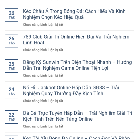
đầu
Thể
Tải
Thưởng
trải
Thao
GO88
Kèo Châu Á Trong Bóng Đá: Cách Hiểu Và Kinh
Cao
nghiệm
26
Phiên
–
Nghiệm Chọn Kèo Hiệu Quả
online
Th5
Bản
Trải
dễ
ở
Chức năng bình luận bị tắt
Mới
Nghiệm
dàng
Kèo
Cho
Hấp
Châu
789 Club Giải Trí Online Hiện Đại Và Trải Nghiệm
Trải
Dẫn
26
Á
Nghiệm
Linh Hoạt
Tại
Th5
Trong
Game
iwin
ở
Chức năng bình luận bị tắt
Bóng
Online
club
789
Đá:
Ổn
Club
Đăng Ký Sunwin Trên Điện Thoại Nhanh – Hướng
Cách
Định
25
Giải
Hiểu
Dẫn Trải Nghiệm Game Online Tiện Lợi
Hơn
Th5
Trí
Và
ở
Chức năng bình luận bị tắt
Online
Kinh
Đăng
Hiện
Nghiệm
Ký
Nổ Hũ Jackpot Online Hấp Dẫn GG88 – Trải
Đại
Chọn
24
Sunwin
Và
Nghiệm Quay Thưởng Đầy Kịch Tính
Kèo
Th5
Trên
Trải
Hiệu
ở
Chức năng bình luận bị tắt
Điện
Nghiệm
Quả
Nổ
Thoại
Linh
Hũ
Đá Gà Trực Tuyến Hấp Dẫn – Trải Nghiệm Giải Trí
Nhanh
Hoạt
22
Jackpot
–
Kịch Tính Trên Nền Tảng Online
Th5
Online
Hướng
ở
Chức năng bình luận bị tắt
Hấp
Dẫn
Đá
Dẫn
Trải
Gà
Kèo Tài Xỉu Bóng Đá Online – Cách Đọc Và Phân
GG88
Nghiệm