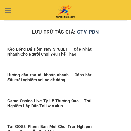
Bỏ
qua
nội
dung
LƯU TRỮ TÁC GIẢ:
CTV_PBN
Kèo Bóng Đá Hôm Nay SP8BET – Cập Nhật
Nhanh Cho Người Chơi Yêu Thể Thao
Hướng dẫn tạo tài khoản nhanh – Cách bắt
đầu trải nghiệm online dễ dàng
Game Casino Live Tỷ Lệ Thưởng Cao – Trải
Nghiệm Hấp Dẫn Tại iwin club
Tải GO88 Phiên Bản Mới Cho Trải Nghiệm