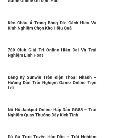
Game Online Ổn Định Hơn
Kèo Châu Á Trong Bóng Đá: Cách Hiểu Và
Kinh Nghiệm Chọn Kèo Hiệu Quả
789 Club Giải Trí Online Hiện Đại Và Trải
Nghiệm Linh Hoạt
Đăng Ký Sunwin Trên Điện Thoại Nhanh –
Hướng Dẫn Trải Nghiệm Game Online Tiện
Lợi
Nổ Hũ Jackpot Online Hấp Dẫn GG88 – Trải
Nghiệm Quay Thưởng Đầy Kịch Tính
Đá Gà Trực Tuyến Hấp Dẫn – Trải Nghiệm