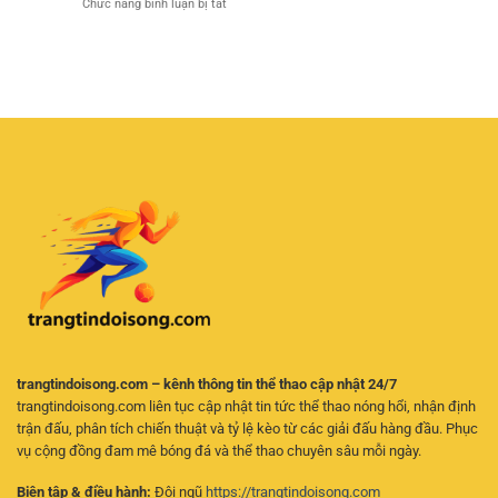
ở
Chức năng bình luận bị tắt
mật
Kèo
Kèo
thông
1X2
Châu
tin
Dễ
Âu
–
Hiểu
Thể
Tiêu
Cho
Thao
chí
Người
RR88
quan
Mới
–
trọng
Cách
khi
Chơi
giải
Đơn
trí
Giản
trực
Cho
tuyến
Người
Mới
trangtindoisong.com – kênh thông tin thể thao cập nhật 24/7
trangtindoisong.com liên tục cập nhật tin tức thể thao nóng hổi, nhận định
trận đấu, phân tích chiến thuật và tỷ lệ kèo từ các giải đấu hàng đầu. Phục
vụ cộng đồng đam mê bóng đá và thể thao chuyên sâu mỗi ngày.
Biên tập & điều hành:
Đội ngũ
https://trangtindoisong.com