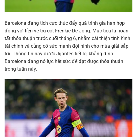
Barcelona đang tích cực thúc đẩy quá trình gia hạn hợp
đồng với tiền vệ trụ cột Frenkie De Jong. Mục tiêu là hoàn
tất thỏa thuận trước cuối tháng 6, nhằm cải thiện tình hình
tài chính và củng cố sức mạnh đội hình cho mùa giải sắp
tới. Thông tin này được Jijantes tiết lộ, khẳng định
Barcelona đang nỗ lực hết sức để đạt được thỏa thuận
trong tuần này.