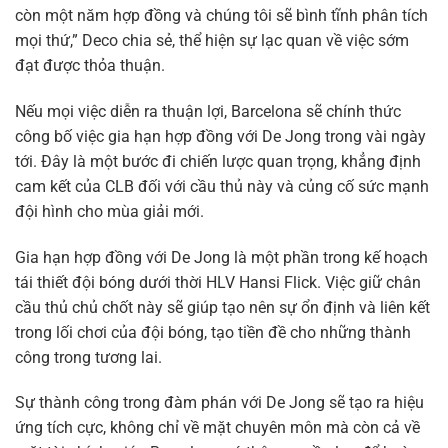
còn một năm hợp đồng và chúng tôi sẽ bình tĩnh phân tích
mọi thứ,” Deco chia sẻ, thể hiện sự lạc quan về việc sớm
đạt được thỏa thuận.
Nếu mọi việc diễn ra thuận lợi, Barcelona sẽ chính thức
công bố việc gia hạn hợp đồng với De Jong trong vài ngày
tới. Đây là một bước đi chiến lược quan trọng, khẳng định
cam kết của CLB đối với cầu thủ này và củng cố sức mạnh
đội hình cho mùa giải mới.
Gia hạn hợp đồng với De Jong là một phần trong kế hoạch
tái thiết đội bóng dưới thời HLV Hansi Flick. Việc giữ chân
cầu thủ chủ chốt này sẽ giúp tạo nên sự ổn định và liên kết
trong lối chơi của đội bóng, tạo tiền đề cho những thành
công trong tương lai.
Sự thành công trong đàm phán với De Jong sẽ tạo ra hiệu
ứng tích cực, không chỉ về mặt chuyên môn mà còn cả về