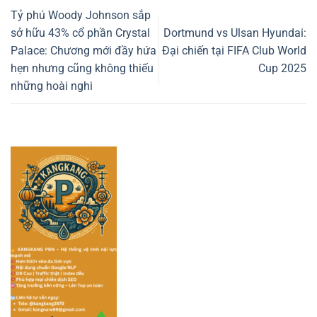
Tỷ phú Woody Johnson sắp
sở hữu 43% cổ phần Crystal
Dortmund vs Ulsan Hyundai:
Palace: Chương mới đầy hứa
Đại chiến tại FIFA Club World
hẹn nhưng cũng không thiếu
Cup 2025
những hoài nghi