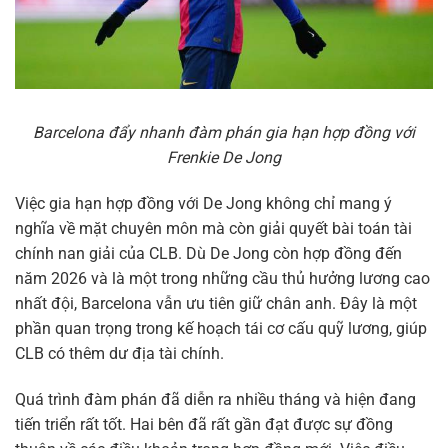
Barcelona đẩy nhanh đàm phán gia hạn hợp đồng với
Frenkie De Jong
Việc gia hạn hợp đồng với De Jong không chỉ mang ý
nghĩa về mặt chuyên môn mà còn giải quyết bài toán tài
chính nan giải của CLB. Dù De Jong còn hợp đồng đến
năm 2026 và là một trong những cầu thủ hưởng lương cao
nhất đội, Barcelona vẫn ưu tiên giữ chân anh. Đây là một
phần quan trọng trong kế hoạch tái cơ cấu quỹ lương, giúp
CLB có thêm dư địa tài chính.
Quá trình đàm phán đã diễn ra nhiều tháng và hiện đang
tiến triển rất tốt. Hai bên đã rất gần đạt được sự đồng