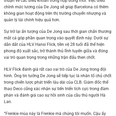
thuận về các điều khoản trong hợp đồng mới. Việc điều
chỉnh mức lương của De Jong sẽ giúp Barcelona có thêm
không gian hoạt động trên thị trường chuyển nhượng và
quản lý tài chính hiệu quả hơn.
Sự trở lại ấn tượng của De Jong sau thời gian chấn thương
mắt cá góp phần quan trọng vào quyết định này. Dưới sự
dẫn dắt của HLV Hansi Flick, tiền vệ 28 tuổi đã thể hiện
phong độ xuất sắc, trở thành thủ lĩnh tuyến giữa và đóng
vai trò quan trọng trong những trận đấu then chốt.
HLV Flick đánh giá rất cao vai trò của De Jong trong đội
hình. Ông tin tưởng De Jong sẽ tiếp tục là nhân tố chủ chốt
trong chiến lược phát triển lâu dài của CLB. Giám đốc thể
thao Deco cũng xác nhận sự tiến triển tích cực trong đàm
phán và đánh giá cao sự hồi sinh của cầu thủ người Hà
Lan.
“Frenkie mùa này là Frenkie mà chúng tôi muốn. Cậu ấy