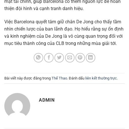
mặt tài chính, giúp Barcelona có thêm nguồn lực để hoàn
thiện đội hình và cạnh tranh danh hiệu.
Việc Barcelona quyết tâm giữ chân De Jong cho thấy tầm
nhìn chiến lược của ban lãnh đạo. Họ hiểu rằng sự ổn định
và kinh nghiệm của De Jong là vô cùng quan trọng đối với
mục tiêu thành công của CLB trong những mùa giải tới.
Bài viết này được đăng trong
Thể Thao
. Đánh dấu
liên kết thường trực
.
ADMIN