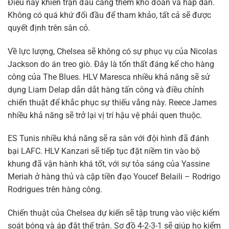
Điều này khiến trận đấu càng thêm khó đoán và hấp dẫn.
Không có quá khứ đối đầu để tham khảo, tất cả sẽ được
quyết định trên sân cỏ.
Về lực lượng, Chelsea sẽ không có sự phục vụ của Nicolas
Jackson do án treo giò. Đây là tổn thất đáng kể cho hàng
công của The Blues. HLV Maresca nhiều khả năng sẽ sử
dụng Liam Delap dẫn dắt hàng tấn công và điều chỉnh
chiến thuật để khắc phục sự thiếu vắng này. Reece James
nhiều khả năng sẽ trở lại vị trí hậu vệ phải quen thuộc.
ES Tunis nhiều khả năng sẽ ra sân với đội hình đã đánh
bại LAFC. HLV Kanzari sẽ tiếp tục đặt niềm tin vào bộ
khung đã vận hành khá tốt, với sự tỏa sáng của Yassine
Meriah ở hàng thủ và cặp tiền đạo Youcef Belaili – Rodrigo
Rodrigues trên hàng công.
Chiến thuật của Chelsea dự kiến sẽ tập trung vào việc kiểm
soát bóng và áp đặt thế trận. Sơ đồ 4-2-3-1 sẽ giúp họ kiểm