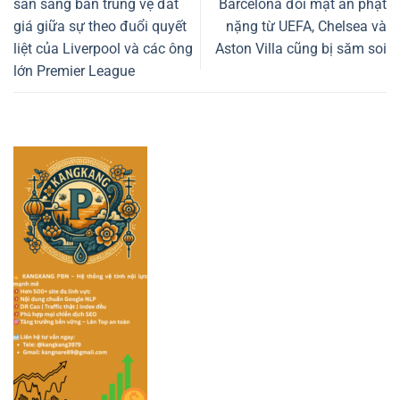
sẵn sàng bán trung vệ đắt
Barcelona đối mặt án phạt
giá giữa sự theo đuổi quyết
nặng từ UEFA, Chelsea và
liệt của Liverpool và các ông
Aston Villa cũng bị săm soi
lớn Premier League