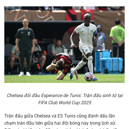
Chelsea đối đầu Esperance de Tunis: Trận đấu sinh tử tại
FIFA Club World Cup 2025
Trận đấu giữa Chelsea và ES Tunis cũng đánh dấu lần
chạm trán đầu tiên giữa hai đội bóng này trong lịch sử.