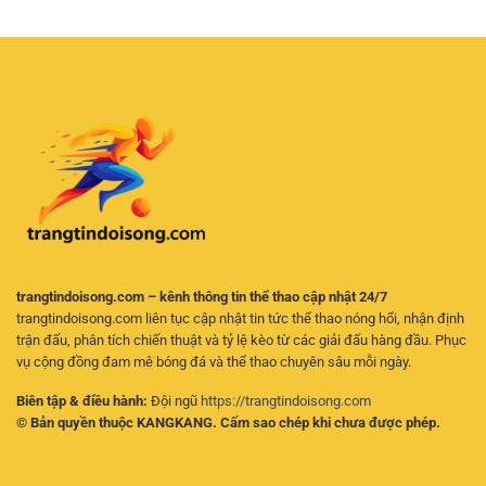
Tiêu
Cho
Thao
chí
Người
RR88
quan
Mới
–
trọng
Cách
khi
Chơi
giải
Đơn
trí
Giản
trực
Cho
tuyến
Người
Mới
trangtindoisong.com – kênh thông tin thể thao cập nhật 24/7
trangtindoisong.com liên tục cập nhật tin tức thể thao nóng hổi, nhận định
trận đấu, phân tích chiến thuật và tỷ lệ kèo từ các giải đấu hàng đầu. Phục
vụ cộng đồng đam mê bóng đá và thể thao chuyên sâu mỗi ngày.
Biên tập & điều hành:
Đội ngũ
https://trangtindoisong.com
© Bản quyền thuộc KANGKANG. Cấm sao chép khi chưa được phép.