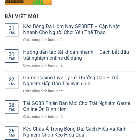
BÀI VIẾT MỚI
Kèo Bóng Đá Hôm Nay SP8BET – Cập Nhật
31
Nhanh Cho Người Chơi Yêu Thể Thao
Th5
ở
Chức năng bình luận bị tắt
Kèo
Bóng
Hướng dẫn tạo tài khoản nhanh – Cách bắt đầu
31
Đá
trải nghiệm online dễ dàng
Th5
Hôm
ở
Chức năng bình luận bị tắt
Nay
Hướng
SP8BET
dẫn
Game Casino Live Tỷ Lệ Thưởng Cao – Trải
–
27
tạo
Cập
Nghiệm Hấp Dẫn Tại iwin club
Th5
tài
Nhật
ở
Chức năng bình luận bị tắt
khoản
Nhanh
Game
nhanh
Cho
Casino
Tải GO88 Phiên Bản Mới Cho Trải Nghiệm Game
–
Người
26
Live
Cách
Online Ổn Định Hơn
Chơi
Th5
Tỷ
bắt
Yêu
ở
Chức năng bình luận bị tắt
Lệ
đầu
Thể
Tải
Thưởng
trải
Thao
GO88
Kèo Châu Á Trong Bóng Đá: Cách Hiểu Và Kinh
Cao
nghiệm
26
Phiên
–
Nghiệm Chọn Kèo Hiệu Quả
online
Th5
Bản
Trải
dễ