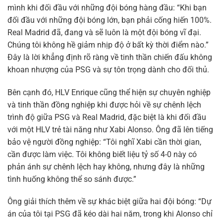
mình khi đối đầu với những đội bóng hàng đầu: “Khi bạn
đối đầu với những đội bóng lớn, bạn phải cống hiến 100%.
Real Madrid đã, đang và sẽ luôn là một đội bóng vĩ đại.
Chúng tôi không hề giảm nhịp độ ở bất kỳ thời điểm nào.”
Đây là lời khẳng định rõ ràng về tinh thần chiến đấu không
khoan nhượng của PSG và sự tôn trọng dành cho đối thủ.
Bên cạnh đó, HLV Enrique cũng thể hiện sự chuyên nghiệp
và tinh thần đồng nghiệp khi được hỏi về sự chênh lệch
trình độ giữa PSG và Real Madrid, đặc biệt là khi đối đầu
với một HLV trẻ tài năng như Xabi Alonso. Ông đã lên tiếng
bảo vệ người đồng nghiệp: “Tôi nghĩ Xabi cần thời gian,
cần được làm việc. Tôi không biết liệu tỷ số 4-0 này có
phản ánh sự chênh lệch hay không, nhưng đây là những
tình huống không thể so sánh được.”
Ông giải thích thêm về sự khác biệt giữa hai đội bóng: “Dự
án của tôi tại PSG đã kéo dài hai năm, trong khi Alonso chỉ