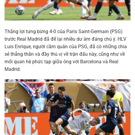
Thắng lợi tưng bừng 4-0 của Paris Saint-Germain (PSG)
trước Real Madrid đã để lại nhiều dư âm đáng chú ý. HLV
Luis Enrique, người cầm quân của PSG, đã có những chia
sẻ thẳng thắn và đầy thú vị về trận đấu này, cũng như về
mối quan hệ phức tạp giữa ông với Barcelona và Real
Madrid.