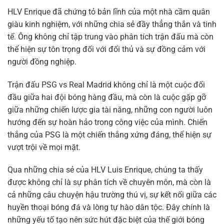
HLV Enrique đã chứng tỏ bản lĩnh của một nhà cầm quân
giàu kinh nghiệm, với những chia sẻ đầy thẳng thắn và tinh
tế. Ông không chỉ tập trung vào phân tích trận đấu mà còn
thể hiện sự tôn trọng đối với đối thủ và sự đồng cảm với
người đồng nghiệp.
Trận đấu PSG vs Real Madrid không chỉ là một cuộc đối
đầu giữa hai đội bóng hàng đầu, mà còn là cuộc gặp gỡ
giữa những chiến lược gia tài năng, những con người luôn
hướng đến sự hoàn hảo trong công việc của mình. Chiến
thắng của PSG là một chiến thắng xứng đáng, thể hiện sự
vượt trội về mọi mặt.
Qua những chia sẻ của HLV Luis Enrique, chúng ta thấy
được không chỉ là sự phân tích về chuyên môn, mà còn là
cả những câu chuyện hậu trường thú vị, sự kết nối giữa các
huyền thoại bóng đá và lòng tự hào dân tộc. Đây chính là
những yếu tố tạo nên sức hút đặc biệt của thế giới bóng