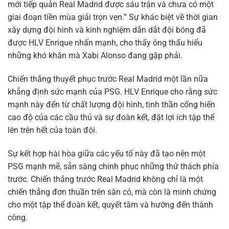
mới tiếp quản Real Madrid được sáu trận và chưa có một
giai đoạn tiền mùa giải trọn vẹn.” Sự khác biệt về thời gian
xây dựng đội hình và kinh nghiệm dẫn dắt đội bóng đã
được HLV Enrique nhấn mạnh, cho thấy ông thấu hiểu
những khó khăn mà Xabi Alonso đang gặp phải.
Chiến thắng thuyết phục trước Real Madrid một lần nữa
khẳng định sức mạnh của PSG. HLV Enrique cho rằng sức
mạnh này đến từ chất lượng đội hình, tinh thần cống hiến
cao độ của các cầu thủ và sự đoàn kết, đặt lợi ích tập thể
lên trên hết của toàn đội.
Sự kết hợp hài hòa giữa các yếu tố này đã tạo nên một
PSG mạnh mẽ, sẵn sàng chinh phục những thử thách phía
trước. Chiến thắng trước Real Madrid không chỉ là một
chiến thắng đơn thuần trên sân cỏ, mà còn là minh chứng
cho một tập thể đoàn kết, quyết tâm và hướng đến thành
công.