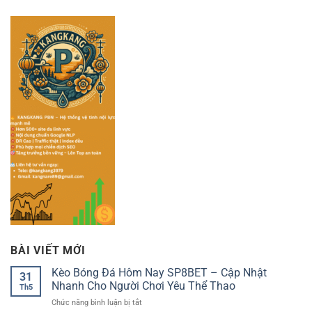
BÀI VIẾT MỚI
Kèo Bóng Đá Hôm Nay SP8BET – Cập Nhật
31
Nhanh Cho Người Chơi Yêu Thể Thao
Th5
ở
Chức năng bình luận bị tắt