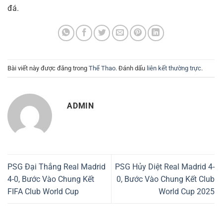
đá.
Bài viết này được đăng trong
Thể Thao
. Đánh dấu
liên kết thường trực
.
ADMIN
PSG Đại Thắng Real Madrid
PSG Hủy Diệt Real Madrid 4-
4-0, Bước Vào Chung Kết
0, Bước Vào Chung Kết Club
FIFA Club World Cup
World Cup 2025