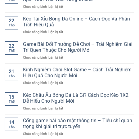
Online
Hướng
ở
Chức năng bình luận bị tắt
Hấp
Dẫn
Đá
Dẫn
Trải
Gà
Kèo Tài Xỉu Bóng Đá Online – Cách Đọc Và Phân
GG88
Nghiệm
22
Trực
–
Tích Hiệu Quả
Game
Th5
Tuyến
Trải
Online
ở
Chức năng bình luận bị tắt
Hấp
Nghiệm
Tiện
Kèo
Dẫn
Quay
Lợi
Tài
Game Bài Đổi Thưởng Dễ Chơi – Trải Nghiệm Giải
–
Thưởng
22
Xỉu
Trải
Trí Quen Thuộc Cho Người Mới
Đầy
Th5
Bóng
Nghiệm
Kịch
ở
Chức năng bình luận bị tắt
Đá
Giải
Tính
Game
Online
Trí
Bài
Kinh Nghiệm Chơi Slot Game – Cách Trải Nghiệm
–
Kịch
21
Đổi
Cách
Hiệu Quả Cho Người Mới
Tính
Th5
Thưởng
Đọc
Trên
ở
Chức năng bình luận bị tắt
Dễ
Và
Nền
Kinh
Chơi
Phân
Tảng
Nghiệm
Kèo Châu Âu Bóng Đá Là Gì? Cách Đọc Kèo 1X2
–
Tích
15
Online
Chơi
Trải
Dễ Hiểu Cho Người Mới
Hiệu
Th5
Slot
Nghiệm
Quả
ở
Chức năng bình luận bị tắt
Game
Giải
Kèo
–
Trí
Châu
Cổng game bài bảo mật thông tin – Tiêu chí quan
Cách
Quen
14
Âu
Trải
trọng khi giải trí trực tuyến
Thuộc
Th5
Bóng
Nghiệm
Cho
ở
Chức năng bình luận bị tắt
Đá
Hiệu
Người
Cổng