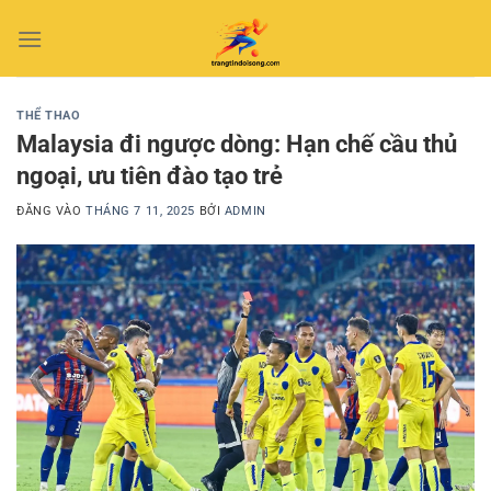
Bỏ
qua
nội
dung
THỂ THAO
Malaysia đi ngược dòng: Hạn chế cầu thủ
ngoại, ưu tiên đào tạo trẻ
ĐĂNG VÀO
THÁNG 7 11, 2025
BỞI
ADMIN