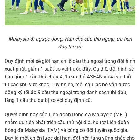
Malaysia đi ngược dòng: Hạn chế cầu thủ ngoại, ưu tiên
đào tạo trẻ
Quy định mới sẽ giới hạn chỉ 6 cầu thủ ngoại trong đội hình
xuất phát, giảm 1 suất so với trước đây. Cụ thể, đội hình sẽ
bao gồm 1 cầu thủ châu Á, 1 cầu thủ ASEAN và 4 cầu thủ
từ các khu vực khác. Tuy nhiên, mỗi câu lạc bộ vẫn được
đăng ký tối đa 9 cầu thủ ngoại trong danh sách thi đấu,
tăng 1 cầu thủ dự bị so với quy định cũ.
Quyết định này của Liên đoàn Bóng đá Malaysia (MFL)
nhằm ưu tiên phát triển cầu thủ nội địa, hỗ trợ Liên đoàn
Bóng đá Malaysia (FAM) và củng cố đội tuyển quốc gia.
Đây là một chiến lược dài hạn, đặt nền tảng vững chắc cho