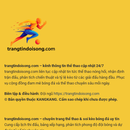
–
trọng
Cách
khi
Chơi
giải
Đơn
trí
Giản
trực
Cho
tuyến
Người
Mới
trangtindoisong.com – kênh thông tin thể thao cập nhật 24/7
trangtindoisong.com liên tục cập nhật tin tức thể thao nóng hổi, nhận định
trận đấu, phân tích chiến thuật và tỷ lệ kèo từ các giải đấu hàng đầu. Phục
vụ cộng đồng đam mê bóng đá và thể thao chuyên sâu mỗi ngày.
Biên tập & điều hành:
Đội ngũ
https://trangtindoisong.com
© Bản quyền thuộc KANGKANG. Cấm sao chép khi chưa được phép.
trangtindoisong.com – chuyên trang thể thao & soi kèo bóng đá uy tín
Cung cấp lịch thi đấu, bảng xếp hạng, phân tích phong độ đội bóng và dự