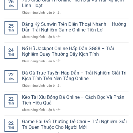
26
Á
Nghiệm
Linh Hoạt
Tại
Th5
Trong
Game
iwin
ở
Chức năng bình luận bị tắt
Bóng
Online
club
789
Đá:
Ổn
Club
Đăng Ký Sunwin Trên Điện Thoại Nhanh – Hướng
Cách
Định
25
Giải
Hiểu
Dẫn Trải Nghiệm Game Online Tiện Lợi
Hơn
Th5
Trí
Và
ở
Chức năng bình luận bị tắt
Online
Kinh
Đăng
Hiện
Nghiệm
Ký
Nổ Hũ Jackpot Online Hấp Dẫn GG88 – Trải
Đại
Chọn
24
Sunwin
Và
Nghiệm Quay Thưởng Đầy Kịch Tính
Kèo
Th5
Trên
Trải
Hiệu
ở
Chức năng bình luận bị tắt
Điện
Nghiệm
Quả
Nổ
Thoại
Linh
Hũ
Đá Gà Trực Tuyến Hấp Dẫn – Trải Nghiệm Giải Trí
Nhanh
Hoạt
22
Jackpot
–
Kịch Tính Trên Nền Tảng Online
Th5
Online
Hướng
ở
Chức năng bình luận bị tắt
Hấp
Dẫn
Đá
Dẫn
Trải
Gà
Kèo Tài Xỉu Bóng Đá Online – Cách Đọc Và Phân
GG88
Nghiệm
22
Trực
–
Tích Hiệu Quả
Game
Th5
Tuyến
Trải
Online
ở
Chức năng bình luận bị tắt
Hấp
Nghiệm
Tiện
Kèo
Dẫn
Quay
Lợi
Tài
Game Bài Đổi Thưởng Dễ Chơi – Trải Nghiệm Giải
–
Thưởng
22
Xỉu
Trải
Trí Quen Thuộc Cho Người Mới
Đầy
Th5
Bóng
Nghiệm
Kịch