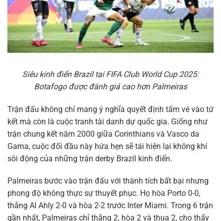
Siêu kinh điển Brazil tại FIFA Club World Cup 2025:
Botafogo được đánh giá cao hơn Palmeiras
Trận đấu không chỉ mang ý nghĩa quyết định tấm vé vào tứ
kết mà còn là cuộc tranh tài danh dự quốc gia. Giống như
trận chung kết năm 2000 giữa Corinthians và Vasco da
Gama, cuộc đối đầu này hứa hẹn sẽ tái hiện lại không khí
sôi động của những trận derby Brazil kinh điển.
Palmeiras bước vào trận đấu với thành tích bất bại nhưng
phong độ không thực sự thuyết phục. Họ hòa Porto 0-0,
thắng Al Ahly 2-0 và hòa 2-2 trước Inter Miami. Trong 6 trận
gần nhất, Palmeiras chỉ thắng 2, hòa 2 và thua 2, cho thấy