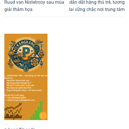
Ruud van Nistelrooy sau mùa
dẫn dắt hàng thủ trẻ, tương
giải thảm họa
lai vững chắc nơi trung tâm