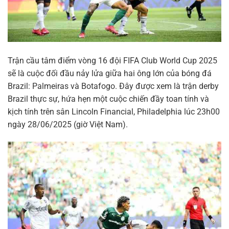
Trận cầu tâm điểm vòng 16 đội FIFA Club World Cup 2025
sẽ là cuộc đối đầu nảy lửa giữa hai ông lớn của bóng đá
Brazil: Palmeiras và Botafogo. Đây được xem là trận derby
Brazil thực sự, hứa hẹn một cuộc chiến đầy toan tính và
kịch tính trên sân Lincoln Financial, Philadelphia lúc 23h00
ngày 28/06/2025 (giờ Việt Nam).