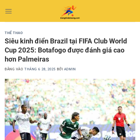
Bỏ
qua
nội
dung
THỂ THAO
Siêu kinh điển Brazil tại FIFA Club World
Cup 2025: Botafogo được đánh giá cao
hơn Palmeiras
ĐĂNG VÀO
THÁNG 6 28, 2025
BỞI
ADMIN