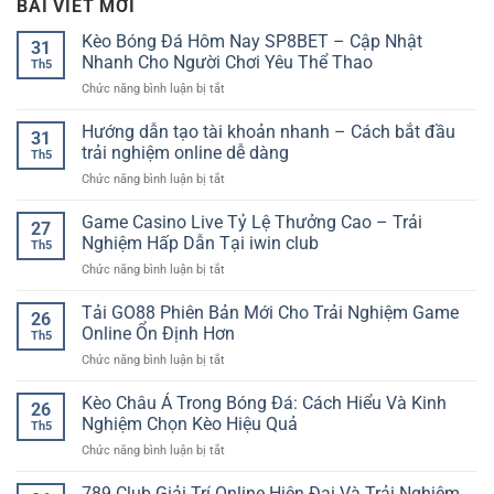
BÀI VIẾT MỚI
Kèo Bóng Đá Hôm Nay SP8BET – Cập Nhật
31
Nhanh Cho Người Chơi Yêu Thể Thao
Th5
ở
Chức năng bình luận bị tắt
Kèo
Bóng
Hướng dẫn tạo tài khoản nhanh – Cách bắt đầu
31
Đá
trải nghiệm online dễ dàng
Th5
Hôm
ở
Chức năng bình luận bị tắt
Nay
Hướng
SP8BET
dẫn
Game Casino Live Tỷ Lệ Thưởng Cao – Trải
–
27
tạo
Cập
Nghiệm Hấp Dẫn Tại iwin club
Th5
tài
Nhật
ở
Chức năng bình luận bị tắt
khoản
Nhanh
Game
nhanh
Cho
Casino
Tải GO88 Phiên Bản Mới Cho Trải Nghiệm Game
–
Người
26
Live
Cách
Online Ổn Định Hơn
Chơi
Th5
Tỷ
bắt
Yêu
ở
Chức năng bình luận bị tắt
Lệ
đầu
Thể
Tải
Thưởng
trải
Thao
GO88
Kèo Châu Á Trong Bóng Đá: Cách Hiểu Và Kinh
Cao
nghiệm
26
Phiên
–
Nghiệm Chọn Kèo Hiệu Quả
online
Th5
Bản
Trải
dễ
ở
Chức năng bình luận bị tắt
Mới
Nghiệm
dàng
Kèo
Cho
Hấp
Châu
789 Club Giải Trí Online Hiện Đại Và Trải Nghiệm
Trải
Dẫn