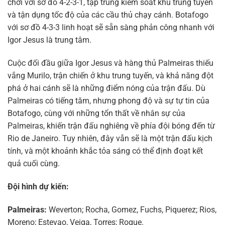
chơi với sơ đồ 4-2-3-1, tập trung kiểm soát khu trung tuyến
và tận dụng tốc độ của các cầu thủ chạy cánh. Botafogo
với sơ đồ 4-3-3 linh hoạt sẽ sẵn sàng phản công nhanh với
Igor Jesus là trung tâm.
Cuộc đối đầu giữa Igor Jesus và hàng thủ Palmeiras thiếu
vắng Murilo, trận chiến ở khu trung tuyến, và khả năng đột
phá ở hai cánh sẽ là những điểm nóng của trận đấu. Dù
Palmeiras có tiếng tăm, nhưng phong độ và sự tự tin của
Botafogo, cùng với những tổn thất về nhân sự của
Palmeiras, khiến trận đấu nghiêng về phía đội bóng đến từ
Rio de Janeiro. Tuy nhiên, đây vẫn sẽ là một trận đấu kịch
tính, và một khoảnh khắc tỏa sáng có thể định đoạt kết
quả cuối cùng.
Đội hình dự kiến:
Palmeiras:
Weverton; Rocha, Gomez, Fuchs, Piquerez; Rios,
Moreno; Estevao, Veiga, Torres; Roque.