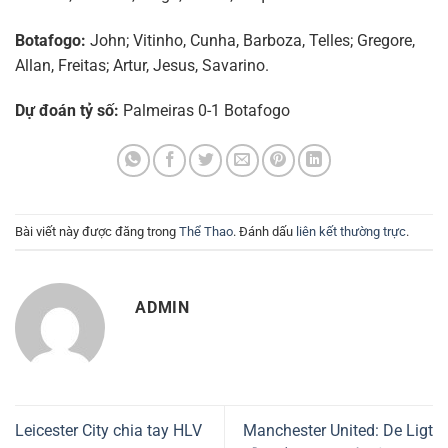
Botafogo:
John; Vitinho, Cunha, Barboza, Telles; Gregore,
Allan, Freitas; Artur, Jesus, Savarino.
Dự đoán tỷ số:
Palmeiras 0-1 Botafogo
Bài viết này được đăng trong
Thể Thao
. Đánh dấu
liên kết thường trực
.
ADMIN
Leicester City chia tay HLV
Manchester United: De Ligt