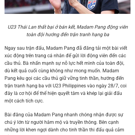
U23 Thái Lan thất bại ở bán kết, Madam Pang động viên
toàn đội hướng đến trận tranh hạng ba
Ngay sau trận đấu, Madam Pang đã đăng tải một bài viết
xúc động trên trang cá nhân để gửi lời động viên đến các
cầu thủ. Bà nhấn mạnh sự nỗ lực hết mình của toàn đội,
dù kết quả cuối cùng không như mong muốn. Madam
Pang kêu gọi các cầu thủ giữ vững tinh thần, hướng đến
trận tranh hạng ba với U23 Philippines vào ngày 28/7, coi
đây là cơ hội để thể hiện quyết tâm và khép lại giải đấu
một cách tích cực.
Bài đăng của Madam Pang nhanh chóng nhận được sự
chú ý lớn từ người hâm mộ và truyền thông. Bên cạnh
những lời khen ngợi dành cho tinh thần thi đấu quả cảm