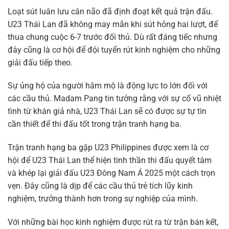
Loạt sút luân lưu cân não đã định đoạt kết quả trận đấu.
U23 Thái Lan đã không may mắn khi sút hỏng hai lượt, để
thua chung cuộc 6-7 trước đối thủ. Dù rất đáng tiếc nhưng
đây cũng là cơ hội để đội tuyển rút kinh nghiệm cho những
giải đấu tiếp theo.
Sự ủng hộ của người hâm mộ là động lực to lớn đối với
các cầu thủ. Madam Pang tin tưởng rằng với sự cổ vũ nhiệt
tình từ khán giả nhà, U23 Thái Lan sẽ có được sự tự tin
cần thiết để thi đấu tốt trong trận tranh hạng ba.
Trận tranh hạng ba gặp U23 Philippines được xem là cơ
hội để U23 Thái Lan thể hiện tinh thần thi đấu quyết tâm
và khép lại giải đấu U23 Đông Nam Á 2025 một cách trọn
vẹn. Đây cũng là dịp để các cầu thủ trẻ tích lũy kinh
nghiệm, trưởng thành hơn trong sự nghiệp của mình.
Với những bài học kinh nghiệm được rút ra từ trận bán kết,