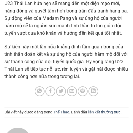
U23 Thái Lan hứa hẹn sẽ mang đến một diện mạo mới,
năng động và quyết tâm hơn trong trận đấu tranh hạng ba.
Sự động viên của Madam Pang và sự ủng hộ của người
hâm mộ sẽ là nguồn sức mạnh tinh thần to lớn giúp đội
tuyển vượt qua khó khăn và hướng đến kết quả tốt nhất.
Sự kiện này một lần nữa khẳng định tầm quan trọng của
tinh thần đoàn kết và sự ủng hộ của người hâm mộ đối với
sự thành công của đội tuyển quốc gia. Hy vọng rằng U23
Thái Lan sẽ tiếp tục nỗ lực, rèn luyện và gặt hái được nhiều
thành công hơn nữa trong tương lai.
Bài viết này được đăng trong
Thể Thao
. Đánh dấu
liên kết thường trực
.