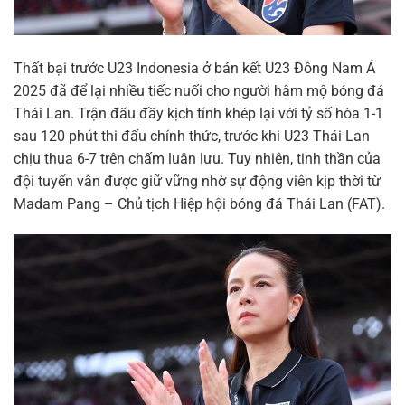
Thất bại trước U23 Indonesia ở bán kết U23 Đông Nam Á
2025 đã để lại nhiều tiếc nuối cho người hâm mộ bóng đá
Thái Lan. Trận đấu đầy kịch tính khép lại với tỷ số hòa 1-1
sau 120 phút thi đấu chính thức, trước khi U23 Thái Lan
chịu thua 6-7 trên chấm luân lưu. Tuy nhiên, tinh thần của
đội tuyển vẫn được giữ vững nhờ sự động viên kịp thời từ
Madam Pang – Chủ tịch Hiệp hội bóng đá Thái Lan (FAT).