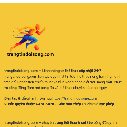
RR88
quan
Mới
–
trọng
Cách
khi
Chơi
giải
Đơn
trí
Giản
trực
Cho
tuyến
Người
Mới
trangtindoisong.com – kênh thông tin thể thao cập nhật 24/7
trangtindoisong.com liên tục cập nhật tin tức thể thao nóng hổi, nhận định
trận đấu, phân tích chiến thuật và tỷ lệ kèo từ các giải đấu hàng đầu. Phục
vụ cộng đồng đam mê bóng đá và thể thao chuyên sâu mỗi ngày.
Biên tập & điều hành:
Đội ngũ
https://trangtindoisong.com
© Bản quyền thuộc KANGKANG. Cấm sao chép khi chưa được phép.
trangtindoisong.com – chuyên trang thể thao & soi kèo bóng đá uy tín