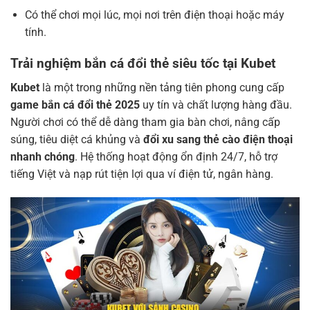
Có thể chơi mọi lúc, mọi nơi trên điện thoại hoặc máy
tính.
Trải nghiệm bắn cá đổi thẻ siêu tốc tại
Kubet
Kubet
là một trong những nền tảng tiên phong cung cấp
game bắn cá đổi thẻ 2025
uy tín và chất lượng hàng đầu.
Người chơi có thể dễ dàng tham gia bàn chơi, nâng cấp
súng, tiêu diệt cá khủng và
đổi xu sang thẻ cào điện thoại
nhanh chóng
. Hệ thống hoạt động ổn định 24/7, hỗ trợ
tiếng Việt và nạp rút tiện lợi qua ví điện tử, ngân hàng.