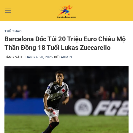
Bỏ
qua
nội
dung
THỂ THAO
Barcelona Dốc Túi 20 Triệu Euro Chiêu Mộ
Thần Đồng 18 Tuổi Lukas Zuccarello
ĐĂNG VÀO
THÁNG 6 20, 2025
BỞI
ADMIN