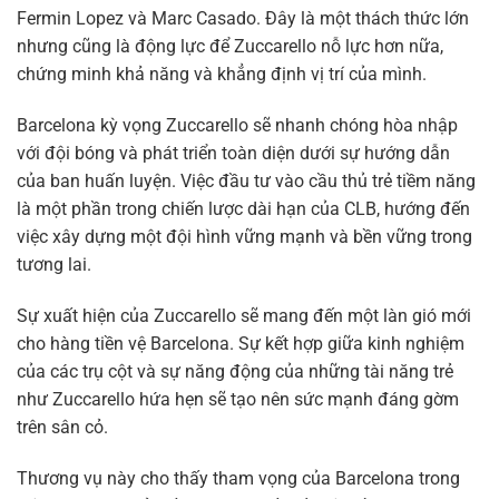
Fermin Lopez và Marc Casado. Đây là một thách thức lớn
nhưng cũng là động lực để Zuccarello nỗ lực hơn nữa,
chứng minh khả năng và khẳng định vị trí của mình.
Barcelona kỳ vọng Zuccarello sẽ nhanh chóng hòa nhập
với đội bóng và phát triển toàn diện dưới sự hướng dẫn
của ban huấn luyện. Việc đầu tư vào cầu thủ trẻ tiềm năng
là một phần trong chiến lược dài hạn của CLB, hướng đến
việc xây dựng một đội hình vững mạnh và bền vững trong
tương lai.
Sự xuất hiện của Zuccarello sẽ mang đến một làn gió mới
cho hàng tiền vệ Barcelona. Sự kết hợp giữa kinh nghiệm
của các trụ cột và sự năng động của những tài năng trẻ
như Zuccarello hứa hẹn sẽ tạo nên sức mạnh đáng gờm
trên sân cỏ.
Thương vụ này cho thấy tham vọng của Barcelona trong