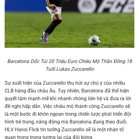
Barcelona Dốc Túi 20 Triệu Euro Chiêu Mộ Thần Đồng 18
Tuổi Lukas Zuccarello
Sự xuất hiện của Zuccarello thu hút sự chú ý của nhiều
CLB hàng đầu châu Âu. Tuy nhiên, Barcelona đã thể hiện
quyết tâm mạnh mẽ khi nhanh chóng liên hệ và đưa ra lời
đề nghị hấp dẫn. Việc chiêu mộ thành công Zuccarello sẽ
là một bước đi khôn ngoan trong chiến lược phát triển đội
hình trẻ trung, năng động mà Barcelona đang theo đuổi.
HLV Hansi Flick tin tưởng Zuccarello sẽ là một nhân tố
quan trọng trong tương lai của đội bóng.