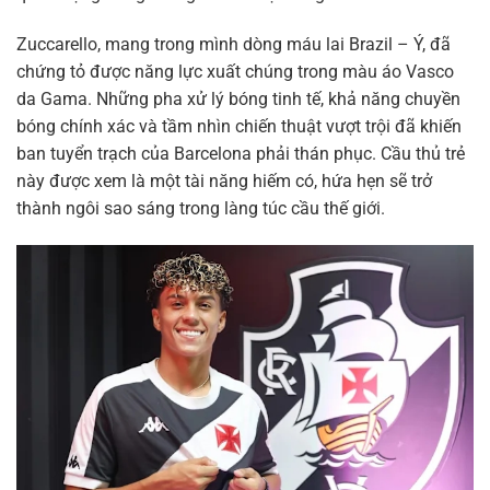
Zuccarello, mang trong mình dòng máu lai Brazil – Ý, đã
chứng tỏ được năng lực xuất chúng trong màu áo Vasco
da Gama. Những pha xử lý bóng tinh tế, khả năng chuyền
bóng chính xác và tầm nhìn chiến thuật vượt trội đã khiến
ban tuyển trạch của Barcelona phải thán phục. Cầu thủ trẻ
này được xem là một tài năng hiếm có, hứa hẹn sẽ trở
thành ngôi sao sáng trong làng túc cầu thế giới.