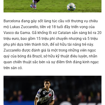
Barcelona đang gây sốt làng túc cầu với thương vụ chiêu
mộ Lukas Zuccarello, tiền vệ 18 tuổi đầy triển vọng của
Vasco da Gama. Gã khổng lồ xứ Catalan sẵn sàng bỏ ra 20
triệu euro, bao gồm 15 triệu phí chuyển nhượng và 5 triệu
phụ phí dựa trên thành tích, để sở hữu tài năng trẻ này.
Zuccarello được đánh giá là một trong những viên ngọc
quý của bóng đá Brazil, sở hữu kỹ thuật điêu luyện, nhãn
quan chiến thuật sắc bén và sự điềm tĩnh đáng kinh ngạc
trên sân cỏ.