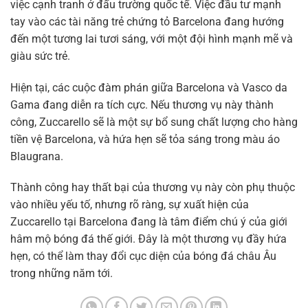
việc cạnh tranh ở đấu trường quốc tế. Việc đầu tư mạnh
tay vào các tài năng trẻ chứng tỏ Barcelona đang hướng
đến một tương lai tươi sáng, với một đội hình mạnh mẽ và
giàu sức trẻ.
Hiện tại, các cuộc đàm phán giữa Barcelona và Vasco da
Gama đang diễn ra tích cực. Nếu thương vụ này thành
công, Zuccarello sẽ là một sự bổ sung chất lượng cho hàng
tiền vệ Barcelona, và hứa hẹn sẽ tỏa sáng trong màu áo
Blaugrana.
Thành công hay thất bại của thương vụ này còn phụ thuộc
vào nhiều yếu tố, nhưng rõ ràng, sự xuất hiện của
Zuccarello tại Barcelona đang là tâm điểm chú ý của giới
hâm mộ bóng đá thế giới. Đây là một thương vụ đầy hứa
hẹn, có thể làm thay đổi cục diện của bóng đá châu Âu
trong những năm tới.