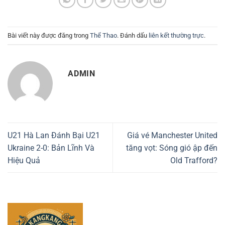
Bài viết này được đăng trong
Thể Thao
. Đánh dấu
liên kết thường trực
.
ADMIN
U21 Hà Lan Đánh Bại U21
Giá vé Manchester United
Ukraine 2-0: Bản Lĩnh Và
tăng vọt: Sóng gió ập đến
Hiệu Quả
Old Trafford?