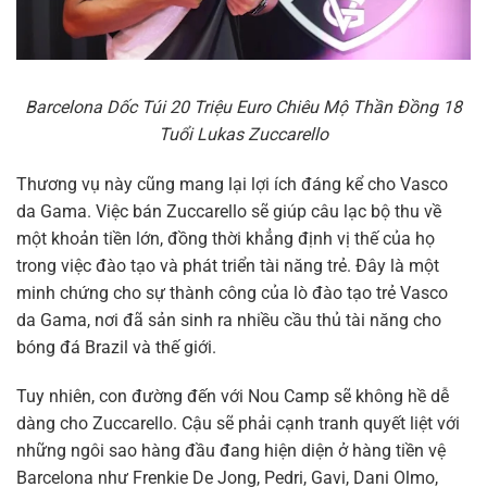
Barcelona Dốc Túi 20 Triệu Euro Chiêu Mộ Thần Đồng 18
Tuổi Lukas Zuccarello
Thương vụ này cũng mang lại lợi ích đáng kể cho Vasco
da Gama. Việc bán Zuccarello sẽ giúp câu lạc bộ thu về
một khoản tiền lớn, đồng thời khẳng định vị thế của họ
trong việc đào tạo và phát triển tài năng trẻ. Đây là một
minh chứng cho sự thành công của lò đào tạo trẻ Vasco
da Gama, nơi đã sản sinh ra nhiều cầu thủ tài năng cho
bóng đá Brazil và thế giới.
Tuy nhiên, con đường đến với Nou Camp sẽ không hề dễ
dàng cho Zuccarello. Cậu sẽ phải cạnh tranh quyết liệt với
những ngôi sao hàng đầu đang hiện diện ở hàng tiền vệ
Barcelona như Frenkie De Jong, Pedri, Gavi, Dani Olmo,