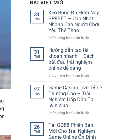
BÀI VIẾT MỚI
Kèo Bóng Đá Hôm Nay
31
SP8BET – Cập Nhật
Th5
Nhanh Cho Người Chơi
Yêu Thể Thao
ở
Chức năng bình luận bị tắt
Kèo
Bóng
Hướng dẫn tạo tài
31
Đá
khoản nhanh – Cách
Th5
Hôm
bắt đầu trải nghiệm
Nay
online dễ dàng
SP8BET
–
ở
Chức năng bình luận bị tắt
Cập
Hướng
Nhật
dẫn
Game Casino Live Tỷ Lệ
27
Nhanh
tạo
Thưởng Cao – Trải
Th5
Cho
tài
Nghiệm Hấp Dẫn Tại
âu
Người
khoản
iwin club
Chơi
nhanh
ng
Yêu
–
ở
Chức năng bình luận bị tắt
con
Thể
Cách
Game
Thao
bắt
Casino
Tải GO88 Phiên Bản
26
đầu
Live
Mới Cho Trải Nghiệm
Th5
trải
Tỷ
Game Online Ổn Định
nghiệm
Lệ