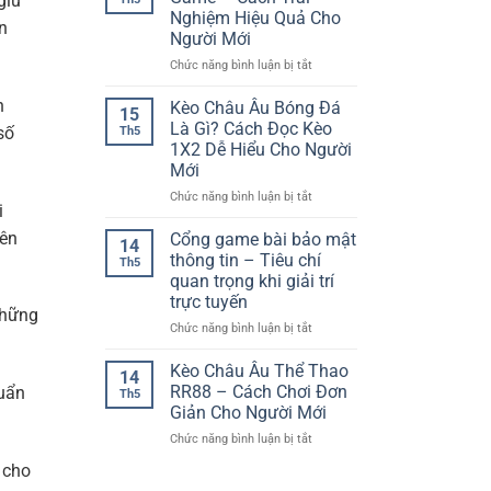
giữ
Phân
Online
Thưởng
Nghiệm Hiệu Quả Cho
Tích
n
Dễ
Người Mới
Hiệu
Chơi
Quả
–
ở
Chức năng bình luận bị tắt
Trải
Kinh
Nghiệm
Nghiệm
n
Kèo Châu Âu Bóng Đá
15
Giải
Chơi
Là Gì? Cách Đọc Kèo
số
Th5
Trí
Slot
1X2 Dễ Hiểu Cho Người
Quen
Game
Mới
Thuộc
–
Cho
Cách
ở
Chức năng bình luận bị tắt
i
Người
Trải
Kèo
Mới
Nghiệm
Châu
iên
Cổng game bài bảo mật
14
Hiệu
Âu
thông tin – Tiêu chí
Th5
Quả
Bóng
quan trọng khi giải trí
Cho
Đá
trực tuyến
Người
Là
những
Mới
Gì?
ở
Chức năng bình luận bị tắt
Cách
Cổng
Đọc
game
Kèo Châu Âu Thể Thao
14
Kèo
bài
RR88 – Cách Chơi Đơn
huẩn
Th5
1X2
bảo
Giản Cho Người Mới
Dễ
mật
Hiểu
ở
Chức năng bình luận bị tắt
thông
Cho
Kèo
tin
 cho
Người
Châu
–