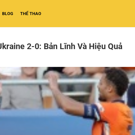
BLOG
THỂ THAO
kraine 2-0: Bản Lĩnh Và Hiệu Quả