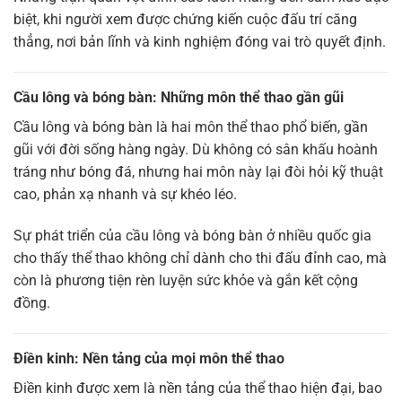
biệt, khi người xem được chứng kiến cuộc đấu trí căng
thẳng, nơi bản lĩnh và kinh nghiệm đóng vai trò quyết định.
Cầu lông và bóng bàn: Những môn thể thao gần gũi
Cầu lông và bóng bàn là hai môn thể thao phổ biến, gần
gũi với đời sống hàng ngày. Dù không có sân khấu hoành
tráng như bóng đá, nhưng hai môn này lại đòi hỏi kỹ thuật
cao, phản xạ nhanh và sự khéo léo.
Sự phát triển của cầu lông và bóng bàn ở nhiều quốc gia
cho thấy thể thao không chỉ dành cho thi đấu đỉnh cao, mà
còn là phương tiện rèn luyện sức khỏe và gắn kết cộng
đồng.
Điền kinh: Nền tảng của mọi môn thể thao
Điền kinh được xem là nền tảng của thể thao hiện đại, bao