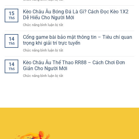
Dễ
Và
Nền
Kinh
Chơi
Phân
Tảng
Nghiệm
Kèo Châu Âu Bóng Đá Là Gì? Cách Đọc Kèo 1X2
–
Tích
15
Online
Chơi
Trải
Dễ Hiểu Cho Người Mới
Hiệu
Th5
Slot
Nghiệm
Quả
ở
Chức năng bình luận bị tắt
Game
Giải
Kèo
–
Trí
Châu
Cổng game bài bảo mật thông tin – Tiêu chí quan
Cách
Quen
14
Âu
Trải
trọng khi giải trí trực tuyến
Thuộc
Th5
Bóng
Nghiệm
Cho
ở
Chức năng bình luận bị tắt
Đá
Hiệu
Người
Cổng
Là
Quả
Mới
game
Kèo Châu Âu Thể Thao RR88 – Cách Chơi Đơn
Gì?
Cho
14
bài
Cách
Giản Cho Người Mới
Người
Th5
bảo
Đọc
Mới
ở
Chức năng bình luận bị tắt
mật
Kèo
Kèo
thông
1X2
Châu
tin
Dễ
Âu
–
Hiểu
Thể
Tiêu
Cho
Thao
chí
Người
RR88
quan
Mới
–
trọng
Cách
khi
Chơi
giải
Đơn
trí
Giản
trực
Cho