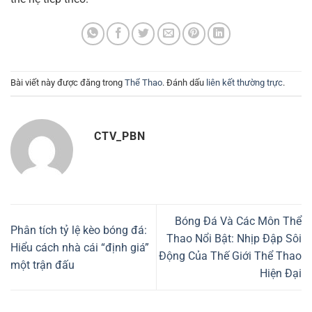
Bài viết này được đăng trong
Thể Thao
. Đánh dấu
liên kết thường trực
.
CTV_PBN
Bóng Đá Và Các Môn Thể
Phân tích tỷ lệ kèo bóng đá:
Thao Nổi Bật: Nhịp Đập Sôi
Hiểu cách nhà cái “định giá”
Động Của Thế Giới Thể Thao
một trận đấu
Hiện Đại