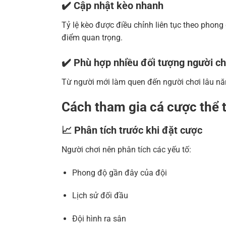
✔️ Cập nhật kèo nhanh
Tỷ lệ kèo được điều chỉnh liên tục theo phong 
điểm quan trọng.
✔️ Phù hợp nhiều đối tượng người ch
Từ người mới làm quen đến người chơi lâu nă
Cách tham gia cá cược thể
📈 Phân tích trước khi đặt cược
Người chơi nên phân tích các yếu tố:
Phong độ gần đây của đội
Lịch sử đối đầu
Đội hình ra sân