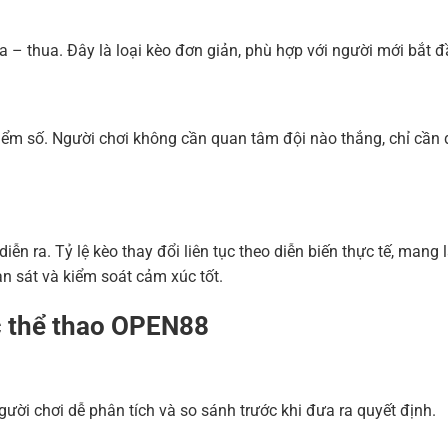
 – thua. Đây là loại kèo đơn giản, phù hợp với người mới bắt đ
điểm số. Người chơi không cần quan tâm đội nào thắng, chỉ cần
ễn ra. Tỷ lệ kèo thay đổi liên tục theo diễn biến thực tế, mang l
n sát và kiểm soát cảm xúc tốt.
c thể thao OPEN88
gười chơi dễ phân tích và so sánh trước khi đưa ra quyết định.