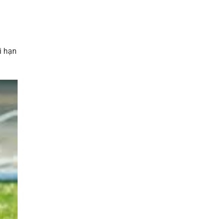
i hạn