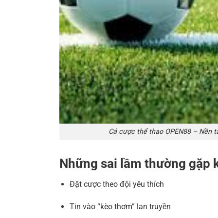
Cá cược thể thao OPEN88 – Nền tảng
Những sai lầm thường gặp k
Đặt cược theo đội yêu thích
Tin vào “kèo thơm” lan truyền