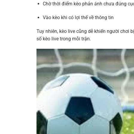
Chờ thời điểm kèo phản ánh chưa đúng cục
Vào kèo khi có lợi thế về thông tin
Tuy nhiên, kèo live cũng dễ khiến người chơi b
số kèo live trong mỗi trận.