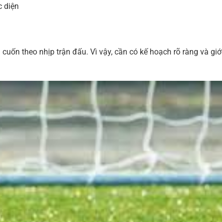
 diện
ị cuốn theo nhịp trận đấu. Vì vậy, cần có kế hoạch rõ ràng và giớ