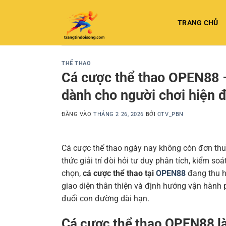
Bỏ
qua
TRANG CHỦ
nội
dung
THỂ THAO
Cá cược thể thao OPEN88 – 
dành cho người chơi hiện đ
ĐĂNG VÀO
THÁNG 2 26, 2026
BỞI
CTV_PBN
Cá cược thể thao ngày nay không còn đơn thuầ
thức giải trí đòi hỏi tư duy phân tích, kiểm so
chọn,
cá cược thể thao tại
OPEN88
đang thu h
giao diện thân thiện và định hướng vận hành
đuổi con đường dài hạn.
Cá cược thể thao OPEN88 là