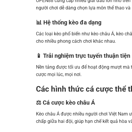
OPEN88 cung cấp nhiều giải đấu lớn nhỏ trên to
người chơi dễ dàng chọn lựa môn thể thao và 
📊 Hệ thống kèo đa dạng
Các loại kèo phổ biến như kèo châu Á, kèo châu
cho nhiều phong cách chơi khác nhau.
📱 Trải nghiệm trực tuyến thuận tiện
Nền tảng được tối ưu để hoạt động mượt mà trê
cược mọi lúc, mọi nơi.
Các hình thức cá cược thể 
⚖️ Cá cược kèo châu Á
Kèo châu Á được nhiều người chơi Việt Nam ư
chấp giữa hai đội, giúp hạn chế kết quả hòa v