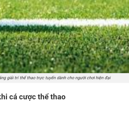
 giải trí thể thao trực tuyến dành cho người chơi hiện đại
hi cá cược thể thao