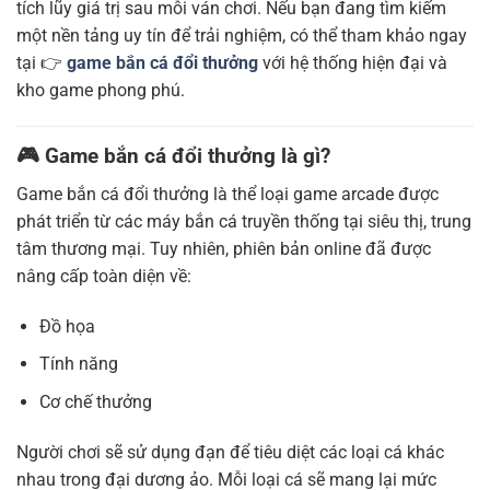
tích lũy giá trị sau mỗi ván chơi. Nếu bạn đang tìm kiếm
một nền tảng uy tín để trải nghiệm, có thể tham khảo ngay
tại 👉
game bắn cá đổi thưởng
với hệ thống hiện đại và
kho game phong phú.
🎮 Game bắn cá đổi thưởng là gì?
Game bắn cá đổi thưởng là thể loại game arcade được
phát triển từ các máy bắn cá truyền thống tại siêu thị, trung
tâm thương mại. Tuy nhiên, phiên bản online đã được
nâng cấp toàn diện về:
Đồ họa
Tính năng
Cơ chế thưởng
Người chơi sẽ sử dụng đạn để tiêu diệt các loại cá khác
nhau trong đại dương ảo. Mỗi loại cá sẽ mang lại mức