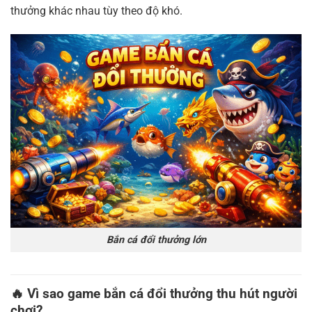
thưởng khác nhau tùy theo độ khó.
Bắn cá đổi thưởng lớn
🔥 Vì sao game bắn cá đổi thưởng thu hút người
chơi?