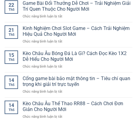
Tài
Game Bài Đổi Thưởng Dễ Chơi – Trải Nghiệm Giải
–
Thưởng
22
Xỉu
Trải
Trí Quen Thuộc Cho Người Mới
Đầy
Th5
Bóng
Nghiệm
Kịch
ở
Chức năng bình luận bị tắt
Đá
Giải
Tính
Game
Online
Trí
Bài
Kinh Nghiệm Chơi Slot Game – Cách Trải Nghiệm
–
Kịch
21
Đổi
Cách
Hiệu Quả Cho Người Mới
Tính
Th5
Thưởng
Đọc
Trên
ở
Chức năng bình luận bị tắt
Dễ
Và
Nền
Kinh
Chơi
Phân
Tảng
Nghiệm
Kèo Châu Âu Bóng Đá Là Gì? Cách Đọc Kèo 1X2
–
Tích
15
Online
Chơi
Trải
Dễ Hiểu Cho Người Mới
Hiệu
Th5
Slot
Nghiệm
Quả
ở
Chức năng bình luận bị tắt
Game
Giải
Kèo
–
Trí
Châu
Cổng game bài bảo mật thông tin – Tiêu chí quan
Cách
Quen
14
Âu
Trải
trọng khi giải trí trực tuyến
Thuộc
Th5
Bóng
Nghiệm
Cho
ở
Chức năng bình luận bị tắt
Đá
Hiệu
Người
Cổng
Là
Quả
Mới
game
Kèo Châu Âu Thể Thao RR88 – Cách Chơi Đơn
Gì?
Cho
14
bài
Cách
Giản Cho Người Mới
Người
Th5
bảo
Đọc
Mới
ở
Chức năng bình luận bị tắt
mật
Kèo
Kèo
thông
1X2
Châu
tin
Dễ
Âu
–
Hiểu