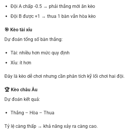
Đội A chấp -0.5 → phải thắng mới ăn kèo
Đội B được +1 → thua 1 bàn vẫn hòa kèo
🎯 Kèo tài xỉu
Dự đoán tổng số bàn thắng:
Tài: nhiều hơn mức quy định
Xỉu: ít hơn
Đây là kèo dễ chơi nhưng cần phân tích kỹ lối chơi hai đội.
🏆 Kèo châu Âu
Dự đoán kết quả:
Thắng – Hòa – Thua
Tỷ lệ càng thấp → khả năng xảy ra càng cao.