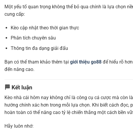
Một yếu tố quan trọng không thể bỏ qua chính là lựa chọn nền
cung cấp:
Kèo cập nhật theo thời gian thực
Phân tích chuyên sâu
Thông tin đa dạng giải đấu
Bạn có thể tham khảo thêm tại
giới thiệu go88
để hiểu rõ hơn
đến nâng cao.
🏁 Kết luận
Kèo nhà cái hôm nay không chỉ là công cụ cá cược mà còn là 
hướng chính xác hơn trong mỗi lựa chọn. Khi biết cách đọc, ph
hoàn toàn có thể nâng cao tỷ lệ chiến thắng một cách bền vữ
Hãy luôn nhớ: