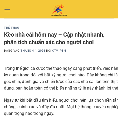
Bỏ
qua
nội
dung
THỂ THAO
Kèo nhà cái hôm nay – Cập nhật nhanh,
phân tích chuẩn xác cho người chơi
ĐĂNG VÀO
THÁNG 4 1, 2026
BỞI
CTV_PBN
Trong thế giới cá cược thể thao ngày càng phát triển, việc n
kỳ quan trọng đối với bất kỳ người chơi nào. Đây không chỉ
góc nhìn, đánh giá và chiến lược của các nhà cái lớn trên thị
đúng, bạn hoàn toàn có thể biến những tỷ lệ này thành lợi thế
Ngay từ khi bắt đầu tìm hiểu, người chơi nên lựa chọn nền tả
chóng, chính xác và đầy đủ nhất. Một hệ thống chuyên nghiệ
quan trọng nào trong ngày.