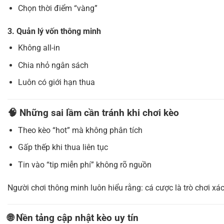
Chọn thời điểm “vàng”
3. Quản lý vốn thông minh
Không all-in
Chia nhỏ ngân sách
Luôn có giới hạn thua
🧠 Những sai lầm cần tránh khi chơi kèo
Theo kèo “hot” mà không phân tích
Gấp thếp khi thua liên tục
Tin vào “tip miễn phí” không rõ nguồn
Người chơi thông minh luôn hiểu rằng: cá cược là trò chơi xá
🌐 Nền tảng cập nhật kèo uy tín