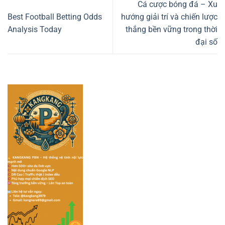
Cá cược bóng đá – Xu
Best Football Betting Odds
hướng giải trí và chiến lược
Analysis Today
thắng bền vững trong thời
đại số