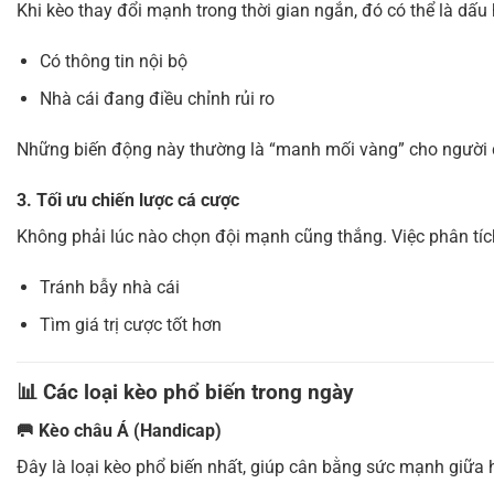
Khi kèo thay đổi mạnh trong thời gian ngắn, đó có thể là dấu 
Có thông tin nội bộ
Nhà cái đang điều chỉnh rủi ro
Những biến động này thường là “manh mối vàng” cho người c
3. Tối ưu chiến lược cá cược
Không phải lúc nào chọn đội mạnh cũng thắng. Việc phân tíc
Tránh bẫy nhà cái
Tìm giá trị cược tốt hơn
📊 Các loại kèo phổ biến trong ngày
🥅 Kèo châu Á (Handicap)
Đây là loại kèo phổ biến nhất, giúp cân bằng sức mạnh giữa ha