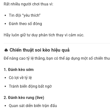
Rất nhiều người chơi thua vì:
Tin đội “yêu thích”
Đánh theo số đông
Hãy luôn giữ tư duy phân tích thay vì cảm xúc.
🔥 Chiến thuật soi kèo hiệu quả
Để nâng cao tỷ lệ thắng, bạn có thể áp dụng một số chiến thu
1. Đánh kèo sớm
Có lợi về tỷ lệ
Tránh biến động bất ngờ
2. Đánh kèo rung (live)
Quan sát diễn biến trận đấu