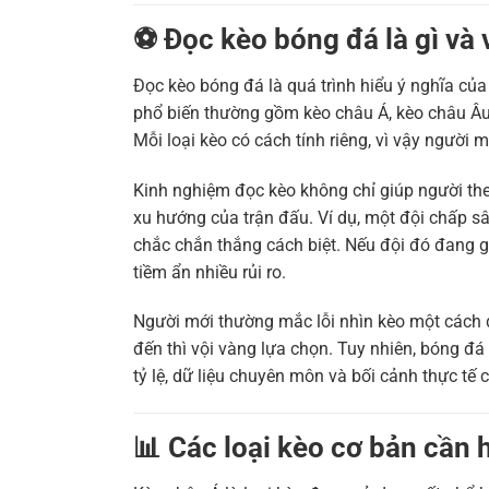
⚽ Đọc kèo bóng đá là gì và 
Đọc kèo bóng đá là quá trình hiểu ý nghĩa của
phổ biến thường gồm kèo châu Á, kèo châu Âu, 
Mỗi loại kèo có cách tính riêng, vì vậy người
Kinh nghiệm đọc kèo không chỉ giúp người the
xu hướng của trận đấu. Ví dụ, một đội chấp 
chắc chắn thắng cách biệt. Nếu đội đó đang g
tiềm ẩn nhiều rủi ro.
Người mới thường mắc lỗi nhìn kèo một cách 
đến thì vội vàng lựa chọn. Tuy nhiên, bóng đá 
tỷ lệ, dữ liệu chuyên môn và bối cảnh thực tế 
📊 Các loại kèo cơ bản cần 