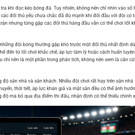
tra khi đọc kèo bóng đá. Tuy nhiên, không nên chỉ nhìn vào số 
 các đối thủ yếu chưa chắc đã đủ mạnh khi đối đầu với đội có t
 trận nhưng từng gặp các đối thủ hàng đầu vẫn có thể chơi tốt k
những đội bóng thường gặp khó trước một đối thủ nhất định dù
hể đến từ lối chơi khắc chế, áp lực tâm lý hoặc cách huấn luyện
đầu chỉ nên là một phần trong phân tích, không nên xem là căn cứ
g độ sân nhà và sân khách. Nhiều đội chơi rất hay trên sân nhà
chuyển, thời tiết, áp lực khán giả và mặt sân đều có thể ảnh hưở
g độ mà bỏ qua địa điểm thi đấu, nhận định có thể thiếu chính 