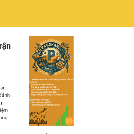
rận
vận
 đánh
g
hiệm
ương