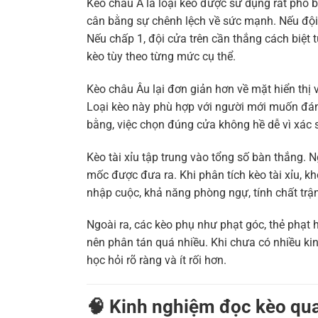
Kèo châu Á là loại kèo được sử dụng rất phổ 
cân bằng sự chênh lệch về sức mạnh. Nếu đội 
Nếu chấp 1, đội cửa trên cần thắng cách biệt 
kèo tùy theo từng mức cụ thể.
Kèo châu Âu lại đơn giản hơn về mặt hiển thị 
Loại kèo này phù hợp với người mới muốn đánh 
bằng, việc chọn đúng cửa không hề dễ vì xác s
Kèo tài xỉu tập trung vào tổng số bàn thắng. 
mốc được đưa ra. Khi phân tích kèo tài xỉu, 
nhập cuộc, khả năng phòng ngự, tính chất trận 
Ngoài ra, các kèo phụ như phạt góc, thẻ phạt
nên phân tán quá nhiều. Khi chưa có nhiều kinh
học hỏi rõ ràng và ít rối hơn.
🧠 Kinh nghiệm đọc kèo qua