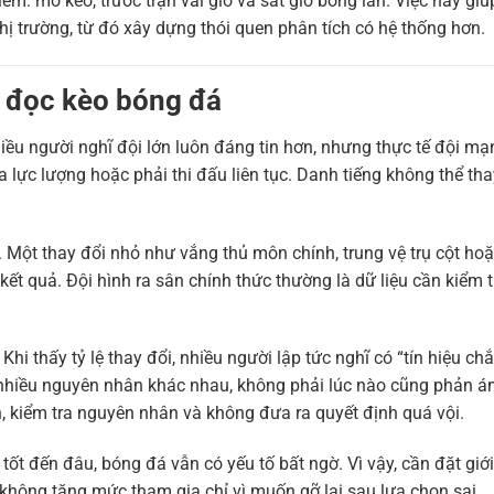
điểm: mở kèo, trước trận vài giờ và sát giờ bóng lăn. Việc này giú
ị trường, từ đó xây dựng thói quen phân tích có hệ thống hơn.
i đọc kèo bóng đá
Nhiều người nghĩ đội lớn luôn đáng tin hơn, nhưng thực tế đội mạ
a lực lượng hoặc phải thi đấu liên tục. Danh tiếng không thể tha
 Một thay đổi nhỏ như vắng thủ môn chính, trung vệ trụ cột ho
kết quả. Đội hình ra sân chính thức thường là dữ liệu cần kiểm t
hi thấy tỷ lệ thay đổi, nhiều người lập tức nghĩ có “tín hiệu ch
ừ nhiều nguyên nhân khác nhau, không phải lúc nào cũng phản á
h, kiểm tra nguyên nhân và không đưa ra quyết định quá vội.
 tốt đến đâu, bóng đá vẫn có yếu tố bất ngờ. Vì vậy, cần đặt giớ
 không tăng mức tham gia chỉ vì muốn gỡ lại sau lựa chọn sai.