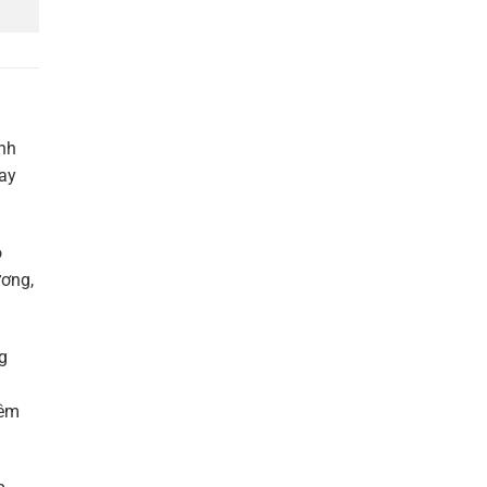
Mới
Âu
Tiêu
Thể
chí
Thao
quan
RR88
trọng
–
khi
Cách
giải
Chơi
trí
Đơn
trực
ánh
Giản
tuyến
Cho
hay
Người
Mới
o
ương,
g
hêm