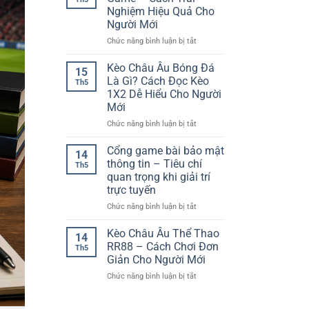
Phân
Online
Thưởng
Nghiệm Hiệu Quả Cho
Tích
Dễ
Người Mới
Hiệu
Chơi
Quả
–
ở
Chức năng bình luận bị tắt
Trải
Kinh
Nghiệm
Nghiệm
Kèo Châu Âu Bóng Đá
15
Giải
Chơi
Là Gì? Cách Đọc Kèo
Th5
Trí
Slot
1X2 Dễ Hiểu Cho Người
Quen
Game
Mới
Thuộc
–
Cho
Cách
ở
Chức năng bình luận bị tắt
Người
Trải
Kèo
Mới
Nghiệm
Châu
Cổng game bài bảo mật
14
Hiệu
Âu
thông tin – Tiêu chí
Th5
Quả
Bóng
quan trọng khi giải trí
Cho
Đá
trực tuyến
Người
Là
Mới
Gì?
ở
Chức năng bình luận bị tắt
Cách
Cổng
Đọc
game
Kèo Châu Âu Thể Thao
14
Kèo
bài
RR88 – Cách Chơi Đơn
Th5
1X2
bảo
Giản Cho Người Mới
Dễ
mật
Hiểu
ở
Chức năng bình luận bị tắt
thông
Cho
Kèo
tin
Người
Châu
–