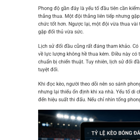
Phong độ gần đây là yếu tố đầu tiên cần kiểm 
thắng thua. Một đội thắng liên tiếp nhưng gặp
chức tốt hơn. Ngược lại, một đội vừa thua vài
gặp đối thủ vừa sức.
Lịch sử đối đầu cũng rất đáng tham khảo. Có 
về lực lượng không hề thua kém. Điều này có t
chuẩn bị chiến thuật. Tuy nhiên, lịch sử đối 
tuyệt đối.
Khi đọc kèo, người theo dõi nên so sánh phon
nhưng lại thiếu ổn định khi xa nhà. Yếu tố di 
đến hiệu suất thi đấu. Nếu chỉ nhìn tổng phon