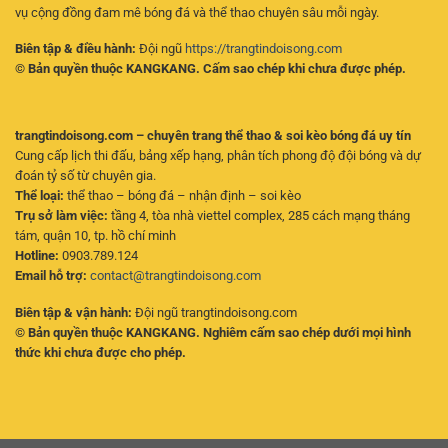
vụ cộng đồng đam mê bóng đá và thể thao chuyên sâu mỗi ngày.
Biên tập & điều hành:
Đội ngũ
https://trangtindoisong.com
© Bản quyền thuộc KANGKANG. Cấm sao chép khi chưa được phép.
trangtindoisong.com – chuyên trang thể thao & soi kèo bóng đá uy tín
Cung cấp lịch thi đấu, bảng xếp hạng, phân tích phong độ đội bóng và dự
đoán tỷ số từ chuyên gia.
Thể loại:
thể thao – bóng đá – nhận định – soi kèo
Trụ sở làm việc:
tầng 4, tòa nhà viettel complex, 285 cách mạng tháng
tám, quận 10, tp. hồ chí minh
Hotline:
0903.789.124
Email hỗ trợ:
contact@trangtindoisong.com
Biên tập & vận hành:
Đội ngũ trangtindoisong.com
© Bản quyền thuộc KANGKANG. Nghiêm cấm sao chép dưới mọi hình
thức khi chưa được cho phép.