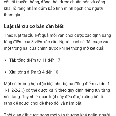
cốt lõi truyền thống, đồng thời được chuẩn hóa và công
khai rõ ràng nhằm đảm bảo tính minh bạch cho người
tham gia.
Luật tài xỉu cơ bản cần biết
Theo luật tài xỉu, kết quả mỗi ván chơi được xác định bằng
tổng điểm của 3 viên xúc xắc. Người chơi sẽ đặt cược vào
một trong hai cửa chính trước khi hệ thống mở kết quả:
Tài:
tổng điểm từ 11 đến 17
Xỉu:
tổng điểm từ 4 đến 10
Một số trường hợp đặc biệt như bộ ba đồng điểm (ví dụ: 1-
1-1, 2-2-2…) có thể được xử lý theo quy định riêng tùy từng
nền tảng. Tuy nhiên, các luật này đều được công bố rõ
ràng để người chơi dễ theo dõi và nắm bắt.
Thời gian đặt cược trong mỗi ván thường khá ngắn, người