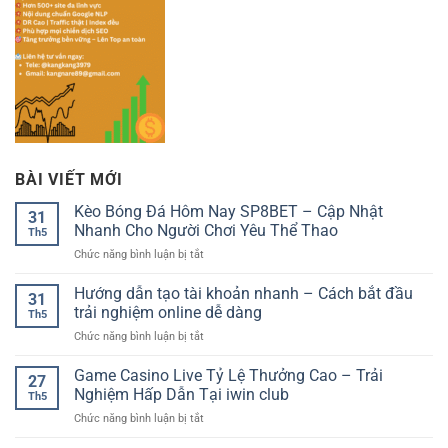
BÀI VIẾT MỚI
Kèo Bóng Đá Hôm Nay SP8BET – Cập Nhật
31
Nhanh Cho Người Chơi Yêu Thể Thao
Th5
ở
Chức năng bình luận bị tắt
Kèo
Bóng
Hướng dẫn tạo tài khoản nhanh – Cách bắt đầu
31
Đá
trải nghiệm online dễ dàng
Th5
Hôm
ở
Chức năng bình luận bị tắt
Nay
Hướng
SP8BET
dẫn
Game Casino Live Tỷ Lệ Thưởng Cao – Trải
–
27
tạo
Cập
Nghiệm Hấp Dẫn Tại iwin club
Th5
tài
Nhật
ở
Chức năng bình luận bị tắt
khoản
Nhanh
Game
nhanh
Cho