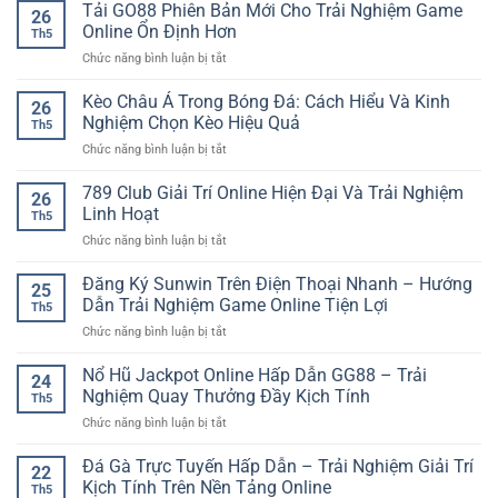
Casino
Tải GO88 Phiên Bản Mới Cho Trải Nghiệm Game
–
Người
26
Live
Cách
Online Ổn Định Hơn
Chơi
Th5
Tỷ
bắt
Yêu
ở
Chức năng bình luận bị tắt
Lệ
đầu
Thể
Tải
Thưởng
trải
Thao
GO88
Kèo Châu Á Trong Bóng Đá: Cách Hiểu Và Kinh
Cao
nghiệm
26
Phiên
–
Nghiệm Chọn Kèo Hiệu Quả
online
Th5
Bản
Trải
dễ
ở
Chức năng bình luận bị tắt
Mới
Nghiệm
dàng
Kèo
Cho
Hấp
Châu
789 Club Giải Trí Online Hiện Đại Và Trải Nghiệm
Trải
Dẫn
26
Á
Nghiệm
Linh Hoạt
Tại
Th5
Trong
Game
iwin
ở
Chức năng bình luận bị tắt
Bóng
Online
club
789
Đá:
Ổn
Club
Đăng Ký Sunwin Trên Điện Thoại Nhanh – Hướng
Cách
Định
25
Giải
Hiểu
Dẫn Trải Nghiệm Game Online Tiện Lợi
Hơn
Th5
Trí
Và
ở
Chức năng bình luận bị tắt
Online
Kinh
Đăng
Hiện
Nghiệm
Ký
Nổ Hũ Jackpot Online Hấp Dẫn GG88 – Trải
Đại
Chọn
24
Sunwin
Và
Nghiệm Quay Thưởng Đầy Kịch Tính
Kèo
Th5
Trên
Trải
Hiệu
ở
Chức năng bình luận bị tắt
Điện
Nghiệm
Quả
Nổ
Thoại
Linh
Hũ
Đá Gà Trực Tuyến Hấp Dẫn – Trải Nghiệm Giải Trí
Nhanh
Hoạt
22
Jackpot
–
Kịch Tính Trên Nền Tảng Online
Th5
Online