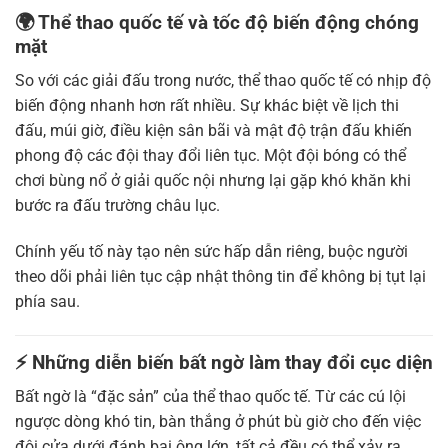
🌍 Thể thao quốc tế và tốc độ biến động chóng
mặt
So với các giải đấu trong nước, thể thao quốc tế có nhịp độ
biến động nhanh hơn rất nhiều. Sự khác biệt về lịch thi
đấu, múi giờ, điều kiện sân bãi và mật độ trận đấu khiến
phong độ các đội thay đổi liên tục. Một đội bóng có thể
chơi bùng nổ ở giải quốc nội nhưng lại gặp khó khăn khi
bước ra đấu trường châu lục.
Chính yếu tố này tạo nên sức hấp dẫn riêng, buộc người
theo dõi phải liên tục cập nhật thông tin để không bị tụt lại
phía sau.
⚡ Những diễn biến bất ngờ làm thay đổi cục diện
Bất ngờ là “đặc sản” của thể thao quốc tế. Từ các cú lội
ngược dòng khó tin, bàn thắng ở phút bù giờ cho đến việc
đội cửa dưới đánh bại ông lớn, tất cả đều có thể xảy ra.