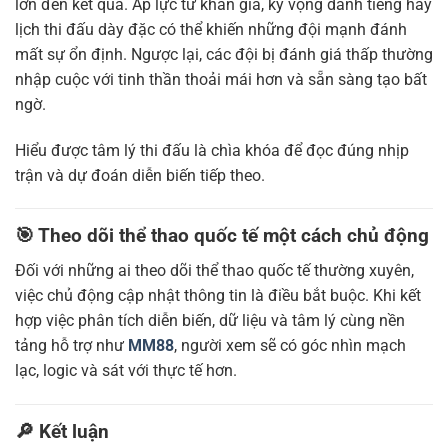
lớn đến kết quả. Áp lực từ khán giả, kỳ vọng danh tiếng hay
lịch thi đấu dày đặc có thể khiến những đội mạnh đánh
mất sự ổn định. Ngược lại, các đội bị đánh giá thấp thường
nhập cuộc với tinh thần thoải mái hơn và sẵn sàng tạo bất
ngờ.
Hiểu được tâm lý thi đấu là chìa khóa để đọc đúng nhịp
trận và dự đoán diễn biến tiếp theo.
🎯 Theo dõi thể thao quốc tế một cách chủ động
Đối với những ai theo dõi thể thao quốc tế thường xuyên,
việc chủ động cập nhật thông tin là điều bắt buộc. Khi kết
hợp việc phân tích diễn biến, dữ liệu và tâm lý cùng nền
tảng hỗ trợ như
MM88
, người xem sẽ có góc nhìn mạch
lạc, logic và sát với thực tế hơn.
🔎 Kết luận