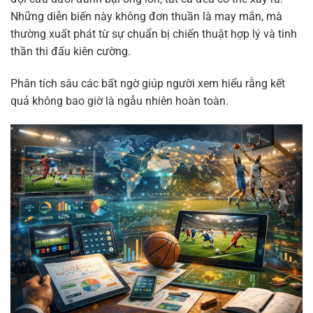
Những diễn biến này không đơn thuần là may mắn, mà
thường xuất phát từ sự chuẩn bị chiến thuật hợp lý và tinh
thần thi đấu kiên cường.
Phân tích sâu các bất ngờ giúp người xem hiểu rằng kết
quả không bao giờ là ngẫu nhiên hoàn toàn.