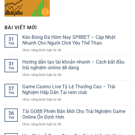
BÀI VIẾT MỚI
Kèo Bóng Đá Hôm Nay SP8BET – Cập Nhật
31
Nhanh Cho Người Chơi Yêu Thể Thao
Th5
ở
Chức năng bình luận bị tắt
Kèo
Bóng
Hướng dẫn tạo tài khoản nhanh – Cách bắt đầu
31
Đá
trải nghiệm online dễ dàng
Th5
Hôm
ở
Chức năng bình luận bị tắt
Nay
Hướng
SP8BET
dẫn
Game Casino Live Tỷ Lệ Thưởng Cao – Trải
–
27
tạo
Cập
Nghiệm Hấp Dẫn Tại iwin club
Th5
tài
Nhật
ở
Chức năng bình luận bị tắt
khoản
Nhanh
Game
nhanh
Cho
Casino
Tải GO88 Phiên Bản Mới Cho Trải Nghiệm Game
–
Người
26
Live
Cách
Online Ổn Định Hơn
Chơi
Th5
Tỷ
bắt
Yêu
ở
Chức năng bình luận bị tắt
Lệ
đầu
Thể
Tải
Thưởng
trải
Thao
GO88