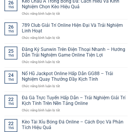
Kèo Châu Á Trong Bóng Đá: Cách Hiểu Và Kinh
Cao
nghiệm
26
Phiên
–
Nghiệm Chọn Kèo Hiệu Quả
online
Th5
Bản
Trải
dễ
ở
Chức năng bình luận bị tắt
Mới
Nghiệm
dàng
Kèo
Cho
Hấp
Châu
789 Club Giải Trí Online Hiện Đại Và Trải Nghiệm
Trải
Dẫn
26
Á
Nghiệm
Linh Hoạt
Tại
Th5
Trong
Game
iwin
ở
Chức năng bình luận bị tắt
Bóng
Online
club
789
Đá:
Ổn
Club
Đăng Ký Sunwin Trên Điện Thoại Nhanh – Hướng
Cách
Định
25
Giải
Hiểu
Dẫn Trải Nghiệm Game Online Tiện Lợi
Hơn
Th5
Trí
Và
ở
Chức năng bình luận bị tắt
Online
Kinh
Đăng
Hiện
Nghiệm
Ký
Nổ Hũ Jackpot Online Hấp Dẫn GG88 – Trải
Đại
Chọn
24
Sunwin
Và
Nghiệm Quay Thưởng Đầy Kịch Tính
Kèo
Th5
Trên
Trải
Hiệu
ở
Chức năng bình luận bị tắt
Điện
Nghiệm
Quả
Nổ
Thoại
Linh
Hũ
Đá Gà Trực Tuyến Hấp Dẫn – Trải Nghiệm Giải Trí
Nhanh
Hoạt
22
Jackpot
–
Kịch Tính Trên Nền Tảng Online
Th5
Online
Hướng
ở
Chức năng bình luận bị tắt
Hấp
Dẫn
Đá
Dẫn
Trải
Gà
Kèo Tài Xỉu Bóng Đá Online – Cách Đọc Và Phân
GG88
Nghiệm
22
Trực
–
Tích Hiệu Quả
Game
Th5
Tuyến
Trải
Online