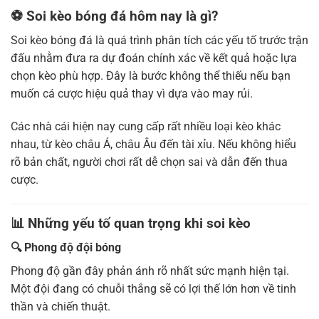
⚽ Soi kèo bóng đá hôm nay là gì?
Soi kèo bóng đá là quá trình phân tích các yếu tố trước trận
đấu nhằm đưa ra dự đoán chính xác về kết quả hoặc lựa
chọn kèo phù hợp. Đây là bước không thể thiếu nếu bạn
muốn cá cược hiệu quả thay vì dựa vào may rủi.
Các nhà cái hiện nay cung cấp rất nhiều loại kèo khác
nhau, từ kèo châu Á, châu Âu đến tài xỉu. Nếu không hiểu
rõ bản chất, người chơi rất dễ chọn sai và dẫn đến thua
cược.
📊 Những yếu tố quan trọng khi soi kèo
🔍 Phong độ đội bóng
Phong độ gần đây phản ánh rõ nhất sức mạnh hiện tại.
Một đội đang có chuỗi thắng sẽ có lợi thế lớn hơn về tinh
thần và chiến thuật.