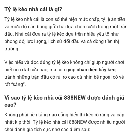
Tỷ lệ kèo nhà cái là gì?
Tỷ lệ kèo nhà cái là con số thể hiện mức chấp, tỷ lệ ăn tiền
và mức độ cân bằng giữa hai lựa chọn cược trong một trận
đấu. Nhà cái đưa ra tỷ lệ kèo dựa trên nhiều yếu tố như
phong độ, lực lượng, lịch sử đối đầu và cả dòng tiền thị
trường.
Việc hiểu và đọc đúng tỷ lệ kèo không chỉ giúp người chơi
biết nên đặt cửa nào, mà còn giúp
nhận diện bẫy kèo
,
tránh những trận đấu có rủi ro cao dù nhìn bề ngoài có vẻ
rất “sáng”.
Vì sao tỷ lệ kèo nhà cái 888NEW được đánh giá
cao?
Không phải nền tảng nào cũng hiển thị kèo rõ ràng và cập
nhật kịp thời. Tỷ lệ kèo nhà cái 888NEW được nhiều người
chơi đánh giá tích cực nhờ các điểm sau: