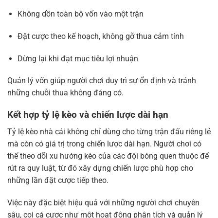
Không dồn toàn bộ vốn vào một trận
Đặt cược theo kế hoạch, không gỡ thua cảm tính
Dừng lại khi đạt mục tiêu lợi nhuận
Quản lý vốn giúp người chơi duy trì sự ổn định và tránh
những chuỗi thua không đáng có.
Kết hợp tỷ lệ kèo và chiến lược dài hạn
Tỷ lệ kèo nhà cái không chỉ dùng cho từng trận đấu riêng lẻ
mà còn có giá trị trong chiến lược dài hạn. Người chơi có
thể theo dõi xu hướng kèo của các đội bóng quen thuộc để
rút ra quy luật, từ đó xây dựng chiến lược phù hợp cho
những lần đặt cược tiếp theo.
Việc này đặc biệt hiệu quả với những người chơi chuyên
sâu, coi cá cược như một hoạt động phân tích và quản lý