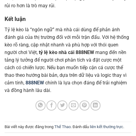
rủi ro hơn là trò may rủi.
Kết luận
Tỷ lệ kèo là “ngôn ngữ” mà nhà cái dùng để phản ánh
đánh giá của thị trường đối với mỗi trận đấu. Với hệ thống
kèo rõ ràng, cập nhật nhanh và phù hợp với thói quen
người chơi Việt,
tỷ lệ kèo nhà cái 888NEW
mang đến nền
tảng lý tưởng để người chơi phân tích và đặt cược một
cách có chiến lược. Nếu bạn muốn tiếp cận cá cược thể
thao theo hướng bài bản, dựa trên dữ liệu và logic thay vì
cảm tính,
888NEW
chính là lựa chọn đáng để trải nghiệm
và đồng hành lâu dài.
Bài viết này được đăng trong
Thể Thao
. Đánh dấu
liên kết thường trực
.