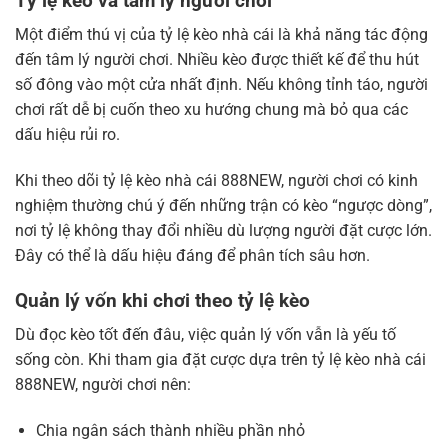
Tỷ lệ kèo và tâm lý người chơi
Một điểm thú vị của tỷ lệ kèo nhà cái là khả năng tác động
đến tâm lý người chơi. Nhiều kèo được thiết kế để thu hút
số đông vào một cửa nhất định. Nếu không tỉnh táo, người
chơi rất dễ bị cuốn theo xu hướng chung mà bỏ qua các
dấu hiệu rủi ro.
Khi theo dõi tỷ lệ kèo nhà cái 888NEW, người chơi có kinh
nghiệm thường chú ý đến những trận có kèo “ngược dòng”,
nơi tỷ lệ không thay đổi nhiều dù lượng người đặt cược lớn.
Đây có thể là dấu hiệu đáng để phân tích sâu hơn.
Quản lý vốn khi chơi theo tỷ lệ kèo
Dù đọc kèo tốt đến đâu, việc quản lý vốn vẫn là yếu tố
sống còn. Khi tham gia đặt cược dựa trên tỷ lệ kèo nhà cái
888NEW, người chơi nên:
Chia ngân sách thành nhiều phần nhỏ