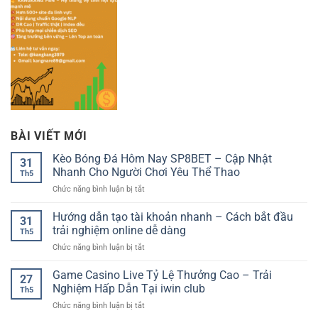
BÀI VIẾT MỚI
Kèo Bóng Đá Hôm Nay SP8BET – Cập Nhật
31
Nhanh Cho Người Chơi Yêu Thể Thao
Th5
ở
Chức năng bình luận bị tắt
Kèo
Bóng
Hướng dẫn tạo tài khoản nhanh – Cách bắt đầu
31
Đá
trải nghiệm online dễ dàng
Th5
Hôm
ở
Chức năng bình luận bị tắt
Nay
Hướng
SP8BET
dẫn
Game Casino Live Tỷ Lệ Thưởng Cao – Trải
–
27
tạo
Cập
Nghiệm Hấp Dẫn Tại iwin club
Th5
tài
Nhật
ở
Chức năng bình luận bị tắt
khoản
Nhanh
Game