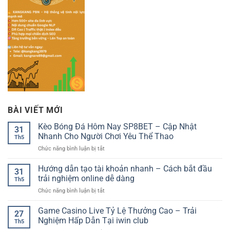
BÀI VIẾT MỚI
Kèo Bóng Đá Hôm Nay SP8BET – Cập Nhật
31
Nhanh Cho Người Chơi Yêu Thể Thao
Th5
ở
Chức năng bình luận bị tắt
Kèo
Bóng
Hướng dẫn tạo tài khoản nhanh – Cách bắt đầu
31
Đá
trải nghiệm online dễ dàng
Th5
Hôm
ở
Chức năng bình luận bị tắt
Nay
Hướng
SP8BET
dẫn
Game Casino Live Tỷ Lệ Thưởng Cao – Trải
–
27
tạo
Cập
Nghiệm Hấp Dẫn Tại iwin club
Th5
tài
Nhật