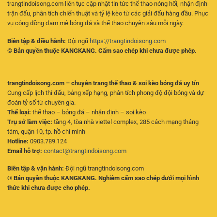
trangtindoisong.com liên tục cập nhật tin tức thể thao nóng hổi, nhận định
trận đấu, phân tích chiến thuật và tỷ lệ kèo từ các giải đấu hàng đầu. Phục
vụ cộng đồng đam mê bóng đá và thể thao chuyên sâu mỗi ngày.
Biên tập & điều hành:
Đội ngũ
https://trangtindoisong.com
© Bản quyền thuộc KANGKANG. Cấm sao chép khi chưa được phép.
trangtindoisong.com – chuyên trang thể thao & soi kèo bóng đá uy tín
Cung cấp lịch thi đấu, bảng xếp hạng, phân tích phong độ đội bóng và dự
đoán tỷ số từ chuyên gia.
Thể loại:
thể thao – bóng đá – nhận định – soi kèo
Trụ sở làm việc:
tầng 4, tòa nhà viettel complex, 285 cách mạng tháng
tám, quận 10, tp. hồ chí minh
Hotline:
0903.789.124
Email hỗ trợ:
contact@trangtindoisong.com
Biên tập & vận hành:
Đội ngũ trangtindoisong.com
© Bản quyền thuộc KANGKANG. Nghiêm cấm sao chép dưới mọi hình
thức khi chưa được cho phép.